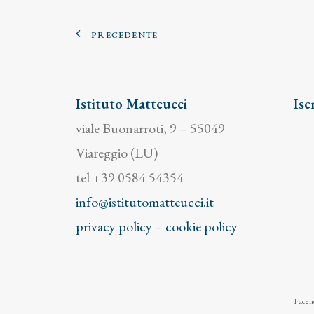
PRECEDENTE
Istituto Matteucci
Isc
viale Buonarroti, 9 – 55049
Viareggio (LU)
tel +39 0584 54354
info@istitutomatteucci.it
privacy policy
–
cookie policy
Facend