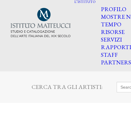
L’ISTITUTO
PROFILO
MOSTRE N
TEMPO
RISORSE
SERVIZI
RAPPORT
STAFF
PARTNERS
Searc
CERCA TRA GLI ARTISTI:
for: