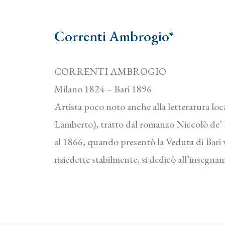
Correnti Ambrogio*
CORRENTI AMBROGIO
Milano 1824 – Bari 1896
Artista poco noto anche alla letteratura lo
Lamberto), tratto dal romanzo Niccolò de’ La
al 1866, quando presentò la Veduta di Bari ve
risiedette stabilmente, si dedicò all’insegn