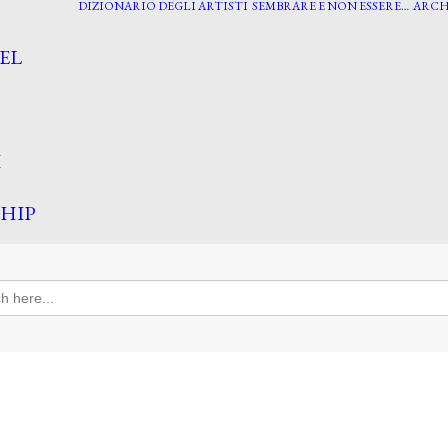
DIZIONARIO DEGLI ARTISTI
SEMBRARE E NON ESSERE…
ARCH
EL
I
HIP
h