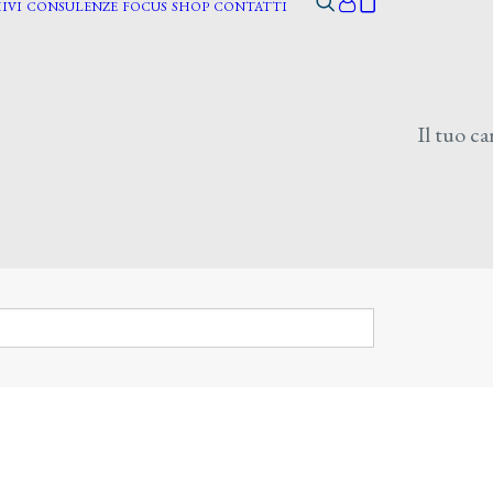
IVI
CONSULENZE
FOCUS
SHOP
CONTATTI
Il tuo ca