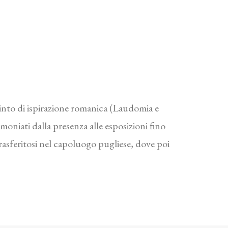
pinto di ispirazione romanica (Laudomia e
oniati dalla presenza alle esposizioni fino
Trasferitosi nel capoluogo pugliese, dove poi