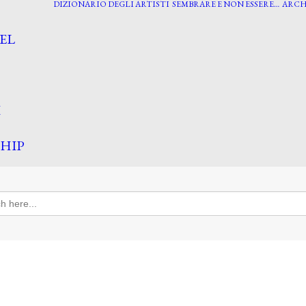
DIZIONARIO DEGLI ARTISTI
SEMBRARE E NON ESSERE…
ARCH
EL
I
HIP
h