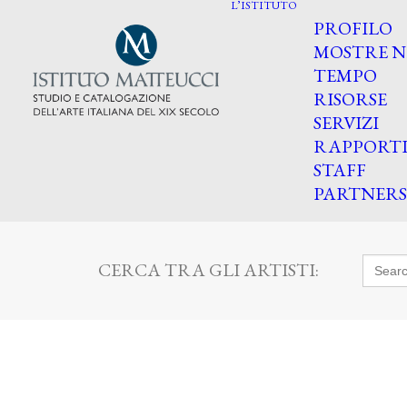
L’ISTITUTO
PROFILO
MOSTRE N
TEMPO
RISORSE
SERVIZI
RAPPORT
STAFF
PARTNERS
Searc
CERCA TRA GLI ARTISTI:
for: