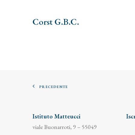
Corst G.B.C.
PRECEDENTE
Istituto Matteucci
Isc
viale Buonarroti, 9 – 55049