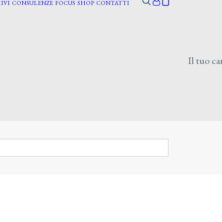
IVI
CONSULENZE
FOCUS
SHOP
CONTATTI
Il tuo ca