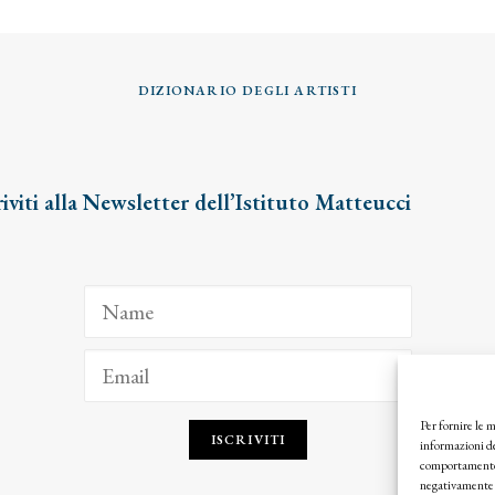
DIZIONARIO DEGLI ARTISTI
riviti alla Newsletter dell’Istituto Matteucci
Per fornire le 
ISCRIVITI
informazioni de
comportamento d
negativamente s