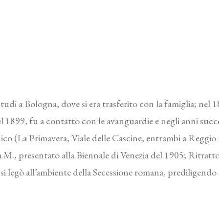
di a Bologna, dove si era trasferito con la famiglia; nel 18
el 1899, fu a contatto con le avanguardie e negli anni succes
co (La Primavera, Viale delle Cascine, entrambi a Reggio n
ra M., presentato alla Biennale di Venezia del 1905; Ritrat
si legò all’ambiente della Secessione romana, prediligendo