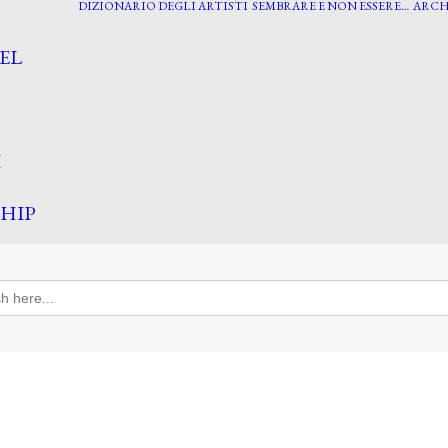
DIZIONARIO DEGLI ARTISTI
SEMBRARE E NON ESSERE…
ARCH
EL
I
HIP
h