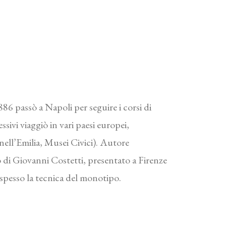
86 passò a Napoli per seguire i corsi di
sivi viaggiò in vari paesi europei,
ell’Emilia, Musei Civici). Autore
to di Giovanni Costetti, presentato a Firenze
 spesso la tecnica del monotipo.