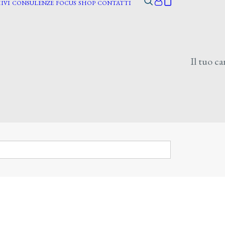
IVI
CONSULENZE
FOCUS
SHOP
CONTATTI
Il tuo ca