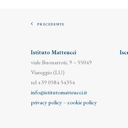
PRECEDENTE
Istituto Matteucci
Isc
viale Buonarroti, 9 – 55049
Viareggio (LU)
tel +39 0584 54354
info@istitutomatteucci.it
privacy policy
–
cookie policy