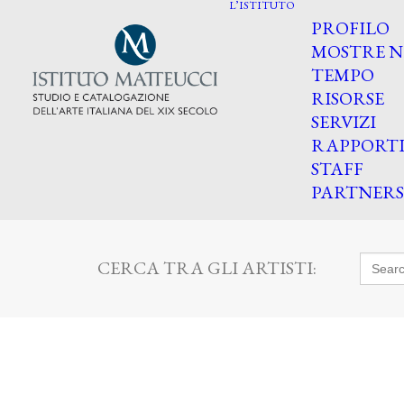
L’ISTITUTO
PROFILO
MOSTRE N
TEMPO
RISORSE
SERVIZI
RAPPORT
STAFF
PARTNERS
Searc
CERCA TRA GLI ARTISTI:
for: