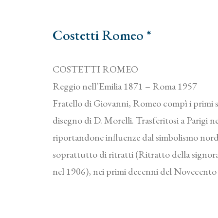
Costetti Romeo *
COSTETTI ROMEO
Reggio nell’Emilia 1871 – Roma 1957
Fratello di Giovanni, Romeo compì i primi stu
disegno di D. Morelli. Trasferitosi a Parigi n
riportandone influenze dal simbolismo nordi
soprattutto di ritratti (Ritratto della signo
nel 1906), nei primi decenni del Novecento 