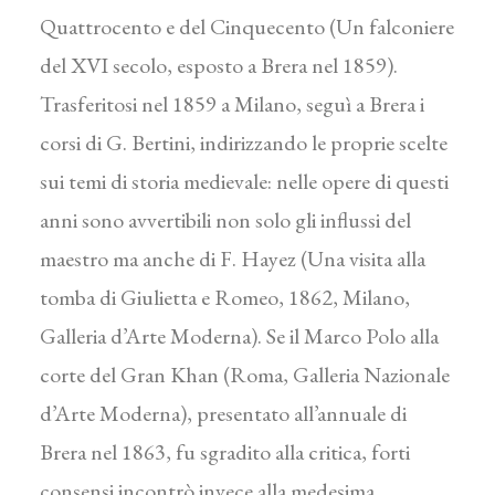
Quattrocento e del Cinquecento (Un falconiere
del XVI secolo, esposto a Brera nel 1859).
Trasferitosi nel 1859 a Milano, seguì a Brera i
corsi di G. Bertini, indirizzando le proprie scelte
sui temi di storia medievale: nelle opere di questi
anni sono avvertibili non solo gli influssi del
maestro ma anche di F. Hayez (Una visita alla
tomba di Giulietta e Romeo, 1862, Milano,
Galleria d’Arte Moderna). Se il Marco Polo alla
corte del Gran Khan (Roma, Galleria Nazionale
d’Arte Moderna), presentato all’annuale di
Brera nel 1863, fu sgradito alla critica, forti
consensi incontrò invece alla medesima