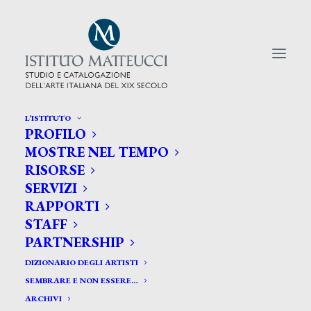
L’ISTITUTO
PROFILO
CERCA TRA GLI ARTISTI:
MOSTRE NEL TEMPO
RISORSE
Search
SERVIZI
for:
RAPPORTI
STAFF
PARTNERSHIP
DIZIONARIO DEGLI ARTISTI
SEMBRARE E NON ESSERE…
ARCHIVI