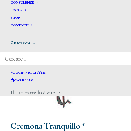
CONSULENZE
FOCUS
SHOP
CONTATTI
RICERCA
LOGIN / REGISTER
CARRELLO
Il tuo carrello è vuoto.
Cremona Tranquillo *