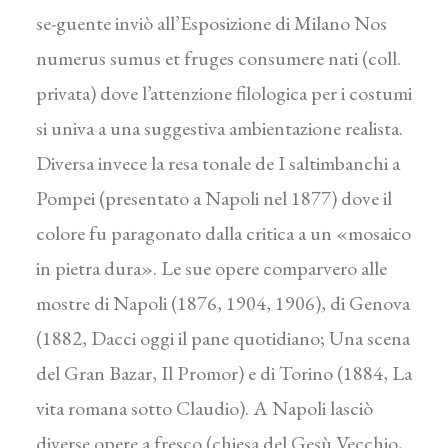
se-guente inviò all’Esposizione di Milano Nos
numerus sumus et fruges consumere nati (coll.
privata) dove l’attenzione filologica per i costumi
si univa a una suggestiva ambientazione realista.
Diversa invece la resa tonale de I saltimbanchi a
Pompei (presentato a Napoli nel 1877) dove il
colore fu paragonato dalla critica a un «mosaico
in pietra dura». Le sue opere comparvero alle
mostre di Napoli (1876, 1904, 1906), di Genova
(1882, Dacci oggi il pane quotidiano; Una scena
del Gran Bazar, Il Promor) e di Torino (1884, La
vita romana sotto Claudio). A Napoli lasciò
diverse opere a fresco (chiesa del Gesù Vecchio,