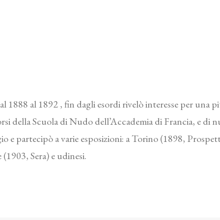
al 1888 al 1892 , fin dagli esordi rivelò interesse per una 
corsi della Scuola di Nudo dell’Accademia di Francia, e di n
io e partecipò a varie esposizioni: a Torino (1898, Prospettiv
 (1903, Sera) e udinesi.