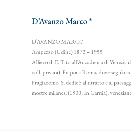
D’Avanzo Marco *
D’AVANZO MARCO
Ampezzo (Udine) 1872 – 1955
Allievo di E. Tito all’Accademia di Venezia d
coll. privata). Fu poi a Roma, dove seguì i 
Fragiacomo. Si dedicò al ritratto e al paesagg
mostre milanesi (1900, In Carnia), veneziane