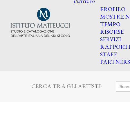
L’ISTITUTO
PROFILO
MOSTRE N
TEMPO
RISORSE
SERVIZI
RAPPORT
STAFF
PARTNERS
Searc
CERCA TRA GLI ARTISTI:
for: