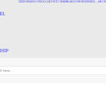
DIZIONARIO DEGLI ARTISTI
SEMBRARE E NON ESSERE…
ARCH
EL
I
HIP
h