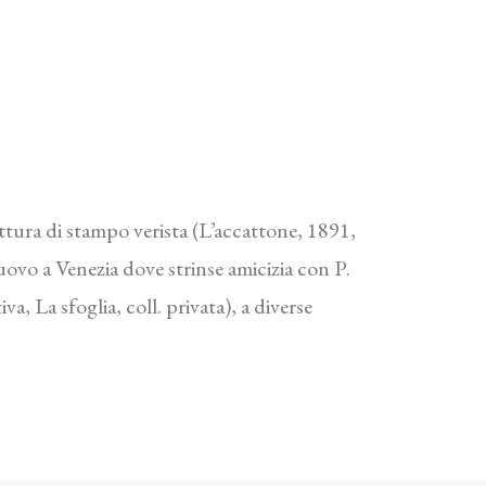
pittura di stampo verista (L’accattone, 1891,
uovo a Venezia dove strinse amicizia con P.
a, La sfoglia, coll. privata), a diverse