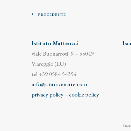
PRECEDENTE
Istituto Matteucci
Isc
viale Buonarroti, 9 – 55049
Viareggio (LU)
tel +39 0584 54354
info@istitutomatteucci.it
privacy policy
–
cookie policy
Facend