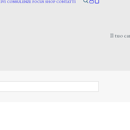
IVI
CONSULENZE
FOCUS
SHOP
CONTATTI
Il tuo ca