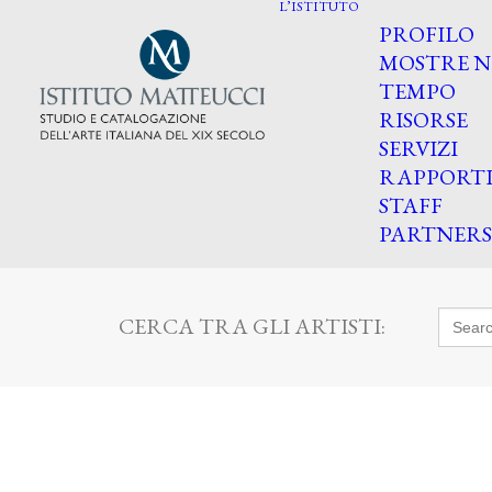
L’ISTITUTO
PROFILO
MOSTRE N
TEMPO
RISORSE
SERVIZI
RAPPORT
STAFF
PARTNERS
Searc
CERCA TRA GLI ARTISTI:
for: