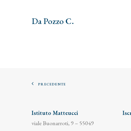
Da Pozzo C.
PRECEDENTE
Istituto Matteucci
Isc
viale Buonarroti, 9 – 55049