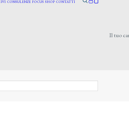
IVI
CONSULENZE
FOCUS
SHOP
CONTATTI
Il tuo ca