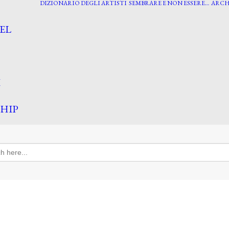
DIZIONARIO DEGLI ARTISTI
SEMBRARE E NON ESSERE…
ARCH
EL
I
HIP
h