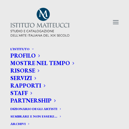
L’ISTITUTO
PROFILO
CERCA TRA GLI ARTISTI:
MOSTRE NEL TEMPO
RISORSE
Search
SERVIZI
for:
RAPPORTI
STAFF
PARTNERSHIP
DIZIONARIO DEGLI ARTISTI
SEMBRARE E NON ESSERE…
ARCHIVI