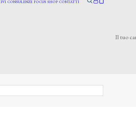
IVI
CONSULENZE
FOCUS
SHOP
CONTATTI
Il tuo ca