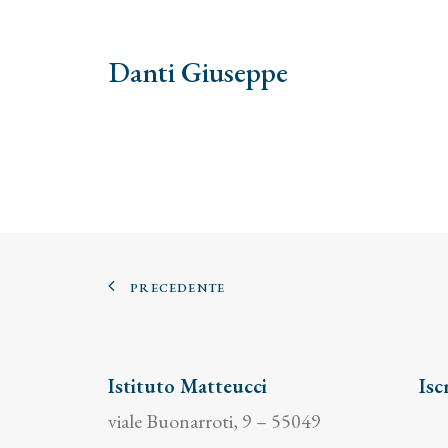
Danti Giuseppe
PRECEDENTE
Istituto Matteucci
Isc
viale Buonarroti, 9 – 55049