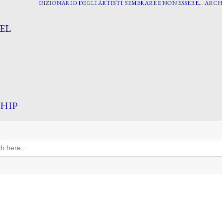
DIZIONARIO DEGLI ARTISTI
SEMBRARE E NON ESSERE…
ARCH
EL
I
HIP
h