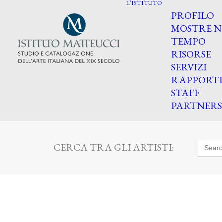
L’ISTITUTO
PROFILO
MOSTRE N
TEMPO
RISORSE
SERVIZI
RAPPORT
STAFF
PARTNERS
Searc
CERCA TRA GLI ARTISTI:
for: