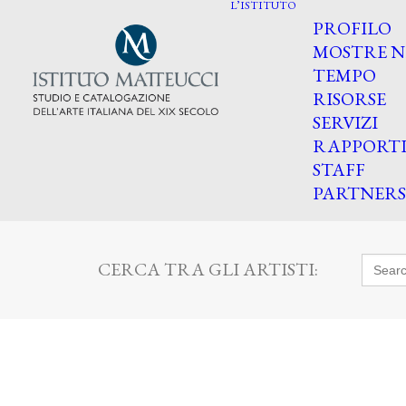
L’ISTITUTO
PROFILO
MOSTRE N
TEMPO
RISORSE
SERVIZI
RAPPORT
STAFF
PARTNERS
Searc
CERCA TRA GLI ARTISTI:
for: