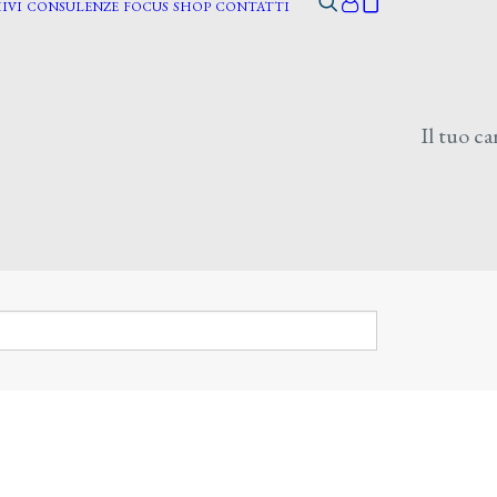
IVI
CONSULENZE
FOCUS
SHOP
CONTATTI
Il tuo ca