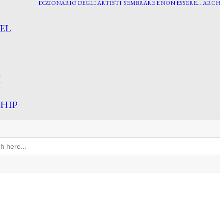
DIZIONARIO DEGLI ARTISTI
SEMBRARE E NON ESSERE…
ARCH
EL
I
HIP
h