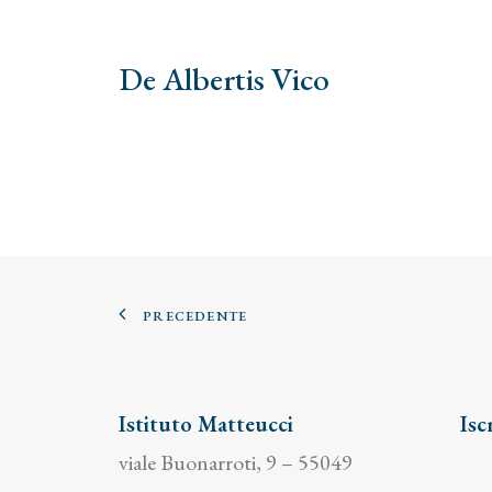
De Albertis Vico
PRECEDENTE
Istituto Matteucci
Isc
viale Buonarroti, 9 – 55049