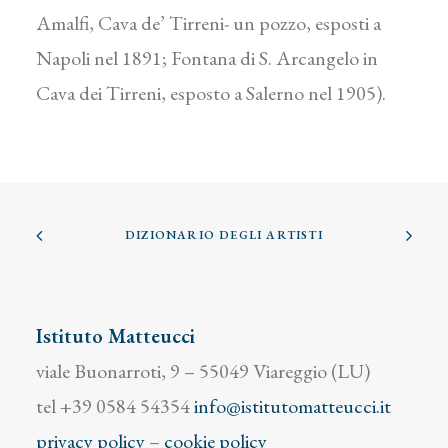
Amalfi, Cava de’ Tirreni- un pozzo, esposti a
Napoli nel 1891; Fontana di S. Arcangelo in
Cava dei Tirreni, esposto a Salerno nel 1905).
DIZIONARIO DEGLI ARTISTI
Istituto Matteucci
viale Buonarroti, 9 – 55049 Viareggio (LU)
tel +39 0584 54354
info@istitutomatteucci.it
privacy policy
–
cookie policy