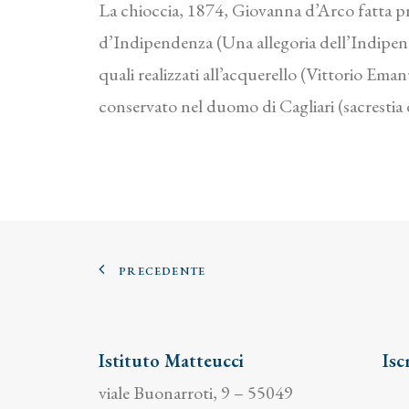
La chioccia, 1874, Giovanna d’Arco fatta pri
d’Indipendenza (Una allegoria dell’Indipend
quali realizzati all’acquerello (Vittorio Emanu
conservato nel duomo di Cagliari (sacrestia d
PRECEDENTE
Istituto Matteucci
Isc
viale Buonarroti, 9 – 55049