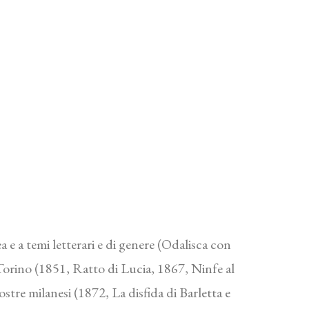
 e a temi letterari e di genere (Odalisca con
 Torino (1851, Ratto di Lucia, 1867, Ninfe al
tre milanesi (1872, La disfida di Barletta e