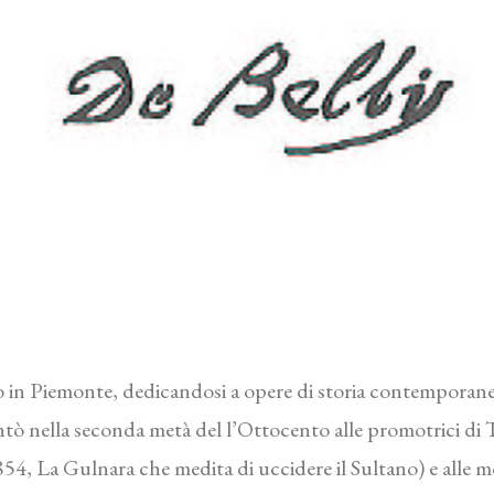
go in Piemonte, dedicandosi a opere di storia contemporanea
ntò nella seconda metà del l’Ottocento alle promotrici di
4, La Gulnara che medita di uccidere il Sultano) e alle mos