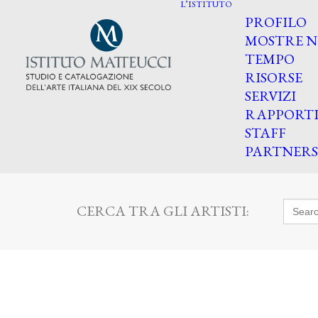
L’ISTITUTO
PROFILO
MOSTRE N
TEMPO
RISORSE
SERVIZI
RAPPORT
STAFF
PARTNERS
Searc
CERCA TRA GLI ARTISTI:
for: