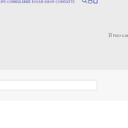
IVI
CONSULENZE
FOCUS
SHOP
CONTATTI
Il tuo ca