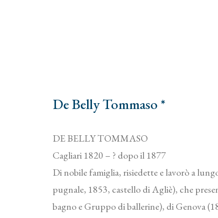
De Belly Tommaso *
DE BELLY TOMMASO
Cagliari 1820 – ? dopo il 1877
Di nobile famiglia, risiedette e lavorò a lun
pugnale, 1853, castello di Agliè), che prese
bagno e Gruppo di ballerine), di Genova (185