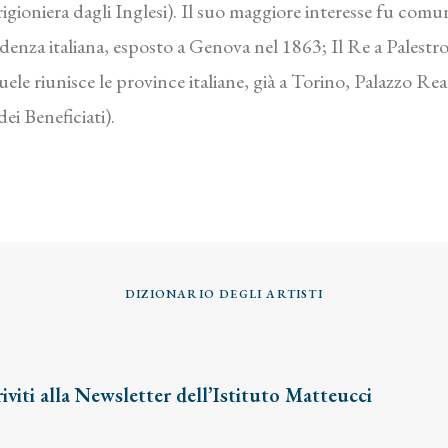
gioniera dagli Inglesi). Il suo maggiore interesse fu comu
enza italiana, esposto a Genova nel 1863; Il Re a Palestro
ele riunisce le province italiane, già a Torino, Palazzo Reale
ei Beneficiati).
DIZIONARIO DEGLI ARTISTI
riviti alla Newsletter dell’Istituto Matteucci