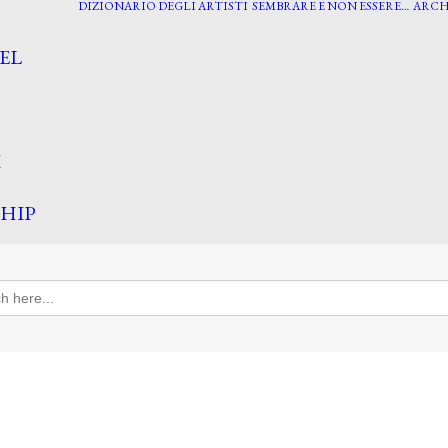
DIZIONARIO DEGLI ARTISTI
SEMBRARE E NON ESSERE…
ARCH
EL
I
HIP
h