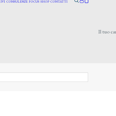
IVI
CONSULENZE
FOCUS
SHOP
CONTATTI
Il tuo ca