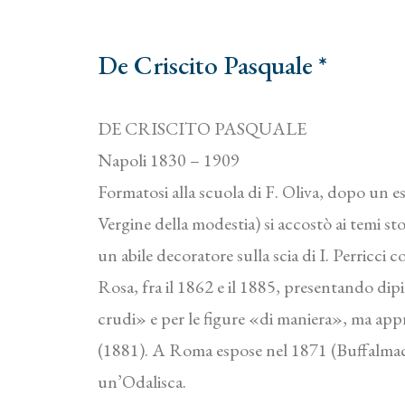
De Criscito Pasquale *
DE CRISCITO PASQUALE
Napoli 1830 – 1909
Formatosi alla scuola di F. Oliva, dopo un e
Vergine della modestia) si accostò ai temi sto
un abile decoratore sulla scia di I. Perricci 
Rosa, fra il 1862 e il 1885, presentando dip
crudi» e per le figure «di maniera», ma ap
(1881). A Roma espose nel 1871 (Buffalmacc
un’Odalisca.