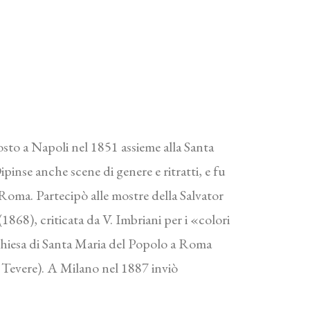
osto a Napoli nel 1851 assieme alla Santa
ipinse anche scene di genere e ritratti, e fu
 a Roma. Partecipò alle mostre della Salvator
868), criticata da V. Imbriani per i «colori
chiesa di Santa Maria del Popolo a Roma
 Tevere). A Milano nel 1887 inviò