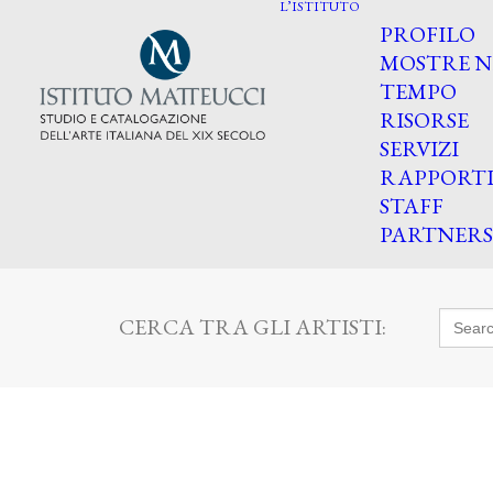
L’ISTITUTO
PROFILO
MOSTRE N
TEMPO
RISORSE
SERVIZI
RAPPORT
STAFF
PARTNERS
Searc
CERCA TRA GLI ARTISTI:
for: