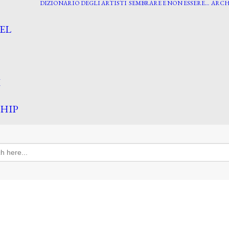
DIZIONARIO DEGLI ARTISTI
SEMBRARE E NON ESSERE…
ARCH
EL
I
HIP
h