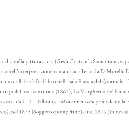
sordio nella pittura sacra (Gesù Cristo e la Samaritana, esp
rici nell’interpretazione romantica offerta da D. Morelli. D
con cui collaborò fra l’altro nella sala Bianca del Quirinale
inti quali Una sventurata (1863), La Margherita del Faust (1
prezzata da C. T. Dalbono, e Monumento sepolcrale nella 
o), nel 1875 (Soggetto pompeiano) e nel 1876 (In riva al