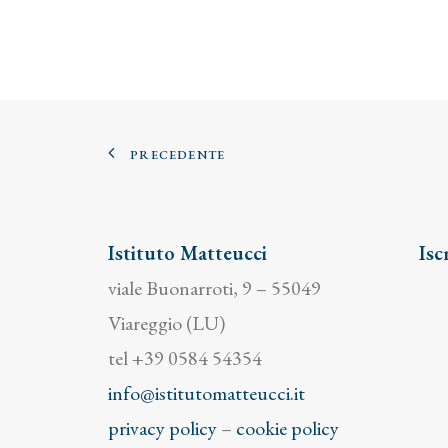
PRECEDENTE
Istituto Matteucci
Isc
viale Buonarroti, 9 – 55049
Viareggio (LU)
tel +39 0584 54354
info@istitutomatteucci.it
privacy policy
–
cookie policy