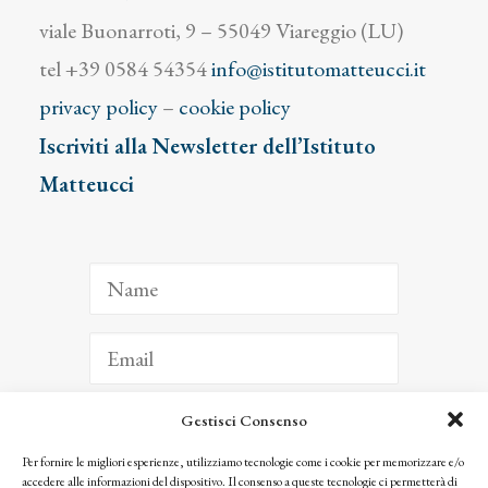
viale Buonarroti, 9 – 55049 Viareggio (LU)
tel +39 0584 54354
info@istitutomatteucci.it
privacy policy
–
cookie policy
Iscriviti alla Newsletter dell’Istituto
Matteucci
Gestisci Consenso
ISCRIVITI
Per fornire le migliori esperienze, utilizziamo tecnologie come i cookie per memorizzare e/o
accedere alle informazioni del dispositivo. Il consenso a queste tecnologie ci permetterà di