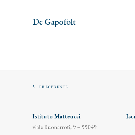
De Gapofolt
PRECEDENTE
Istituto Matteucci
Isc
viale Buonarroti, 9 – 55049