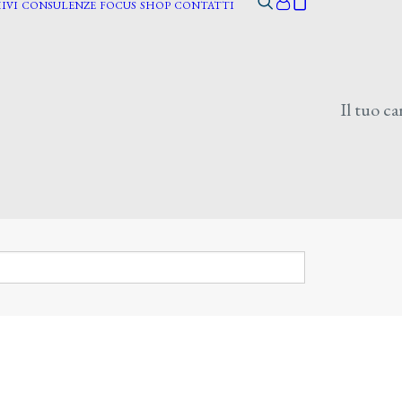
IVI
CONSULENZE
FOCUS
SHOP
CONTATTI
Il tuo ca