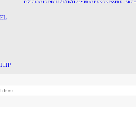
DIZIONARIO DEGLI ARTISTI
SEMBRARE E NON ESSERE…
ARCH
EL
I
HIP
h