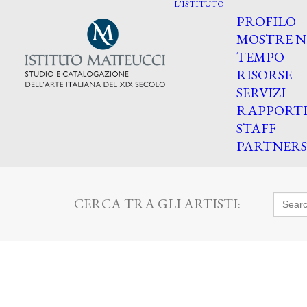
L’ISTITUTO
PROFILO
MOSTRE N
TEMPO
RISORSE
SERVIZI
RAPPORT
STAFF
PARTNERS
Searc
CERCA TRA GLI ARTISTI:
for: