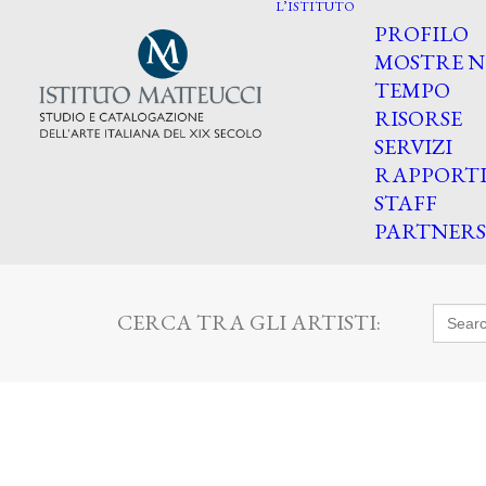
L’ISTITUTO
PROFILO
MOSTRE N
TEMPO
RISORSE
SERVIZI
RAPPORT
STAFF
PARTNERS
Searc
CERCA TRA GLI ARTISTI:
for: