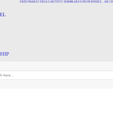
DIZIONARIO DEGLI ARTISTI
SEMBRARE E NON ESSERE…
ARCH
EL
I
HIP
h