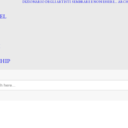
DIZIONARIO DEGLI ARTISTI
SEMBRARE E NON ESSERE…
ARCH
EL
I
HIP
h