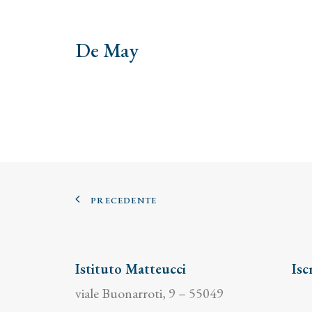
De May
PRECEDENTE
Istituto Matteucci
Isc
viale Buonarroti, 9 – 55049