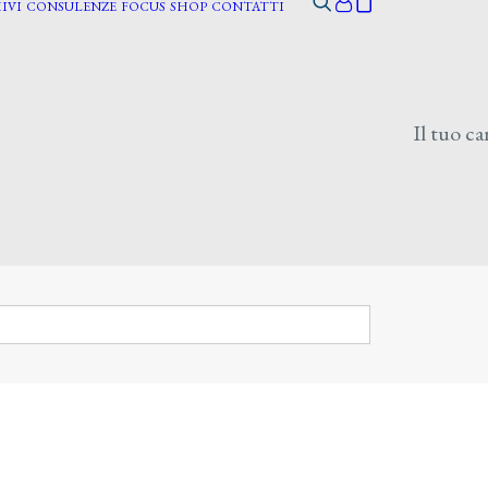
IVI
CONSULENZE
FOCUS
SHOP
CONTATTI
Il tuo ca