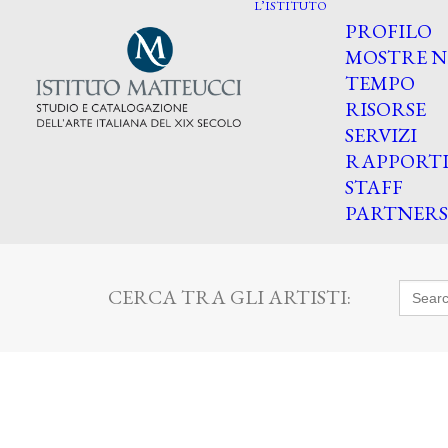
L’ISTITUTO
PROFILO
MOSTRE N
TEMPO
RISORSE
SERVIZI
RAPPORT
STAFF
PARTNERS
Searc
CERCA TRA GLI ARTISTI:
for: