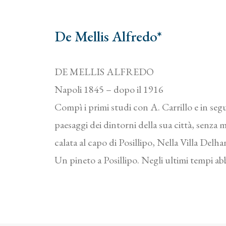
De Mellis Alfredo*
DE MELLIS ALFREDO
Napoli 1845 – dopo il 1916
Compì i primi studi con A. Carrillo e in seg
paesaggi dei dintorni della sua città, senza
calata al capo di Posillipo, Nella Villa Delh
Un pineto a Posillipo. Negli ultimi tempi abb