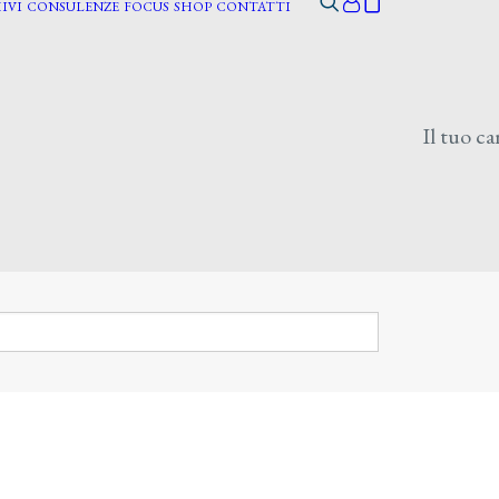
IVI
CONSULENZE
FOCUS
SHOP
CONTATTI
Il tuo ca