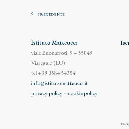
PRECEDENTE
Istituto Matteucci
Isc
viale Buonarroti, 9 – 55049
Viareggio (LU)
tel +39 0584 54354
info@istitutomatteucci.it
privacy policy
–
cookie policy
Facend