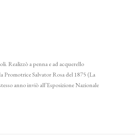
oli. Realizzò a penna e ad acquerello
alla Promotrice Salvator Rosa del 1875 (La
 stesso anno inviò all’Esposizione Nazionale