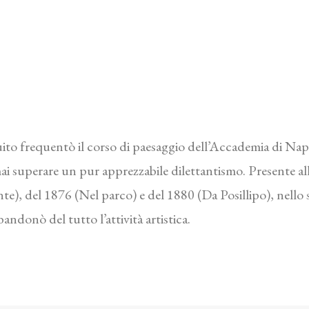
uito frequentò il corso di paesaggio dell’Accademia di Nap
 mai superare un pur apprezzabile dilettantismo. Presente 
ante), del 1876 (Nel parco) e del 1880 (Da Posillipo), nello
andonò del tutto l’attività artistica.