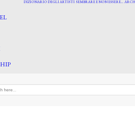
DIZIONARIO DEGLI ARTISTI
SEMBRARE E NON ESSERE…
ARCH
EL
I
HIP
h