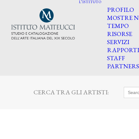
L’ISTITUTO
PROFILO
MOSTRE N
TEMPO
RISORSE
SERVIZI
RAPPORT
STAFF
PARTNERS
Searc
CERCA TRA GLI ARTISTI:
for: