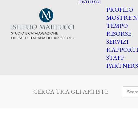
L’ISTITUTO
PROFILO
MOSTRE N
TEMPO
RISORSE
SERVIZI
RAPPORT
STAFF
PARTNERS
Searc
CERCA TRA GLI ARTISTI:
for: