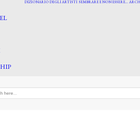
DIZIONARIO DEGLI ARTISTI
SEMBRARE E NON ESSERE…
ARCH
EL
I
HIP
h