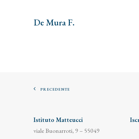
De Mura F.
PRECEDENTE
Istituto Matteucci
Isc
viale Buonarroti, 9 – 55049