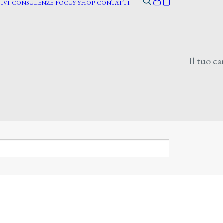
IVI
CONSULENZE
FOCUS
SHOP
CONTATTI
Il tuo ca