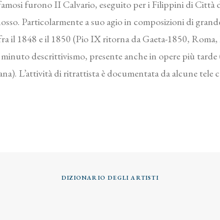
famosi furono II Calvario, eseguito per i Filippini di Città 
osso. Particolarmente a suo agio in composizioni di grande
fra il 1848 e il 1850 (Pio IX ritorna da Gaeta-1850, Roma
 minuto descrittivismo, presente anche in opere più tard
). L’attività di ritrattista è documentata da alcune tele 
DIZIONARIO DEGLI ARTISTI