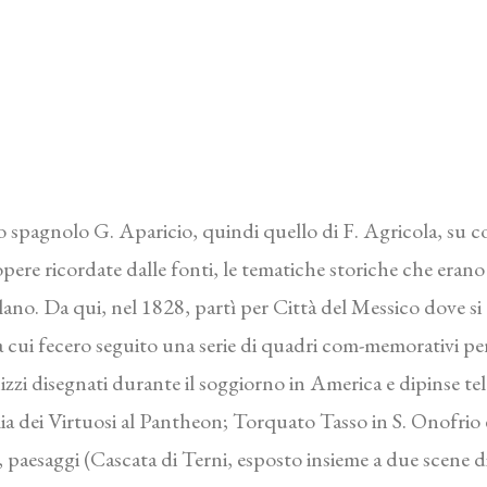
pagnolo G. Aparicio, quindi quello di F. Agricola, su cons
pere ricordate dalle fonti, le tematiche storiche che erano 
lano. Da qui, nel 1828, partì per Città del Messico dove si
 cui fecero seguito una serie di quadri com-memorativi per
zzi disegnati durante il soggiorno in America e dipinse tele
dei Virtuosi al Pantheon; Torquato Tasso in S. Onofrio e D
 paesaggi (Cascata di Terni, esposto insieme a due scene di