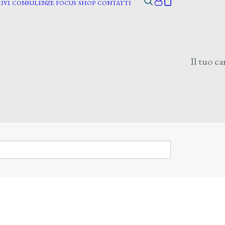
IVI
CONSULENZE
FOCUS
SHOP
CONTATTI
Il tuo ca