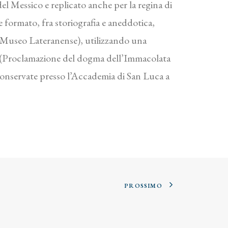
del Messico e replicato anche per la regina di
 formato, fra storiografia e aneddotica,
, Museo Lateranense), utilizzando una
e (Proclamazione del dogma dell’Immacolata
conservate presso l’Accademia di San Luca a
PROSSIMO