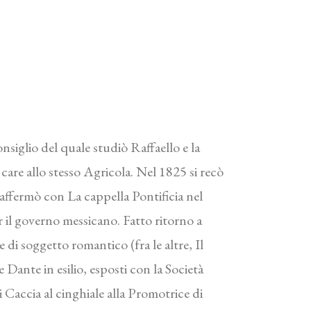
iglio del quale studiò Raffaello e la
care allo stesso Agricola. Nel 1825 si recò
 affermò con La cappella Pontificia nel
 il governo messicano. Fatto ritorno a
 di soggetto romantico (fra le altre, Il
ante in esilio, esposti con la Società
 Caccia al cinghiale alla Promotrice di