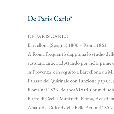
De Paris Carlo*
DE PARIS CARLO
Barcellona (Spagna) 1800 – Roma 1861
A Roma frequentò dapprima lo studio dello s
statuaria antica adottando poi, nelle prime o
in Provenza, e in seguito a Barcellona e a Mi
Palazzo del Quirinale con funzione papale, a
Roma nel 1836, rielaborò i vari album di schi
Ratto di Cecilia Manfredi, Roma, Accademia 
Amatori e Cultori delle Belle Arti nel 1856),