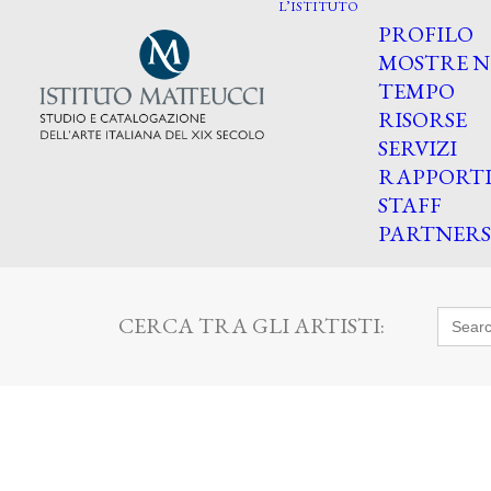
L’ISTITUTO
PROFILO
MOSTRE N
TEMPO
RISORSE
SERVIZI
RAPPORT
STAFF
PARTNERS
Searc
CERCA TRA GLI ARTISTI:
for: