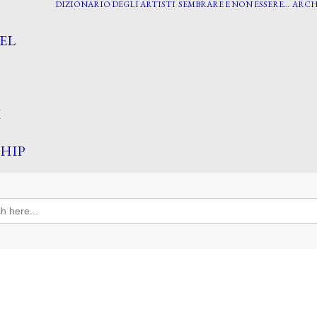
DIZIONARIO DEGLI ARTISTI
SEMBRARE E NON ESSERE…
ARCH
EL
I
HIP
h