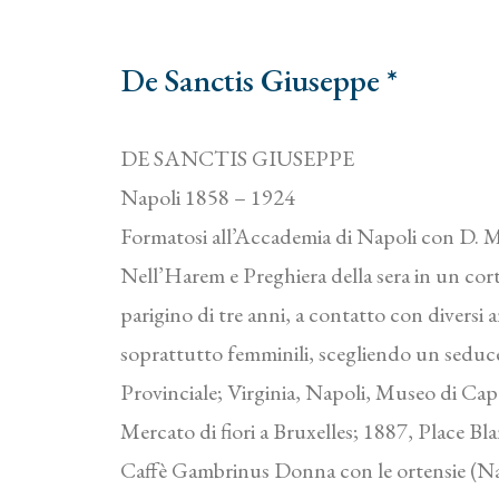
De Sanctis Giuseppe *
DE SANCTIS GIUSEPPE
Napoli 1858 – 1924
Formatosi all’Accademia di Napoli con D. Mor
Nell’Harem e Preghiera della sera in un cor
parigino di tre anni, a contatto con diversi ar
soprattutto femminili, scegliendo un seduc
Provinciale; Virginia, Napoli, Museo di Cap
Mercato di fiori a Bruxelles; 1887, Place Bla
Caffè Gambrinus Donna con le ortensie (Nap