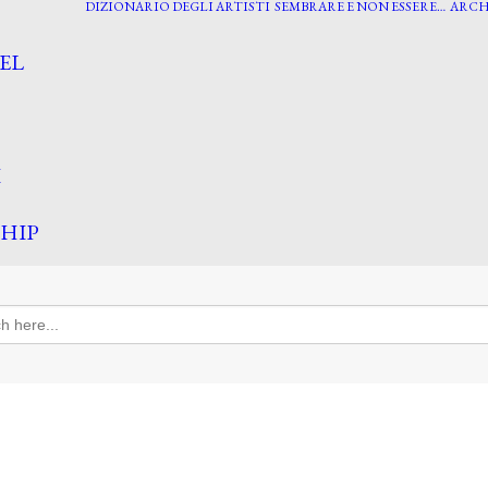
DIZIONARIO DEGLI ARTISTI
SEMBRARE E NON ESSERE…
ARCH
EL
I
HIP
h