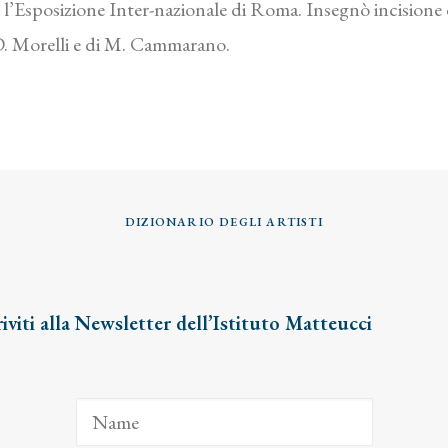
er l’Esposizione Inter-nazionale di Roma. Insegnò incision
 D. Morelli e di M. Cammarano.
DIZIONARIO DEGLI ARTISTI
riviti alla Newsletter dell’Istituto Matteucci