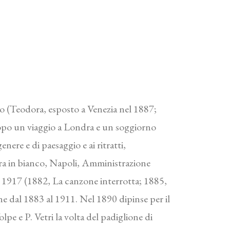
ro (Teodora, esposto a Venezia nel 1887;
Dopo un viaggio a Londra e un soggiorno
enere e di paesaggio e ai ritratti,
ra in bianco, Napoli, Amministrazione
l 1917 (1882, La canzone interrotta; 1885,
ane dal 1883 al 1911. Nel 1890 dipinse per il
 e P. Vetri la volta del padiglione di