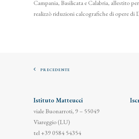
Campania, Basilicata e Calabria, allestito p
realizzò riduzioni calcografiche di opere di
PRECEDENTE
Istituto Matteucci
Isc
viale Buonarroti, 9 – 55049
Viareggio (LU)
tel +39 0584 54354