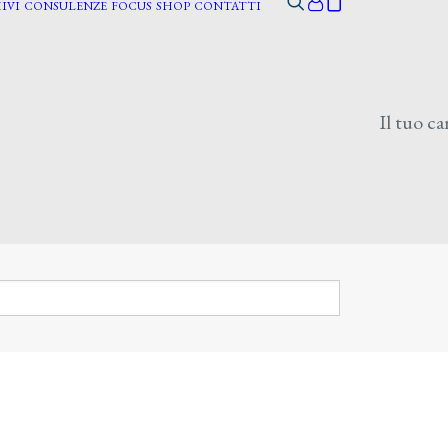
IVI
CONSULENZE
FOCUS
SHOP
CONTATTI
Il tuo ca