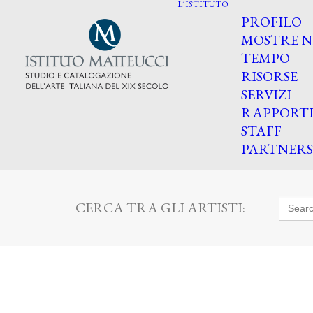
L’ISTITUTO
PROFILO
MOSTRE N
TEMPO
RISORSE
SERVIZI
RAPPORT
STAFF
PARTNERS
Searc
CERCA TRA GLI ARTISTI:
for: