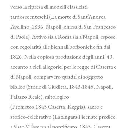
verso la ripresa di modelli classicisti
tardosecenteschi (La morte di Sant’Andrea
Avellino, 1836, Napoli, chiesa di San Francesco
di Paola). Attivo sia a Roma sia a Napoli, espose
con regolarità alle biennali borboniche fin dal
1826. Nella copiosa produzione degli anni ’40,
accanto a cicli allegorici per le regge di Caserta e
di Napoli, comparvero quadri di soggetto
biblico (Storie di Giuditta, 1843-1845, Napoli,
Palazzo Reale), mitologico
(Prometeo,1845,Caserta, Reggia), sacro e
storico-celebrativo (La zingara Picenate predice
a Sisto V l’ascesa al pontificato, 1845, Caserta,