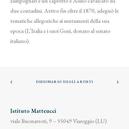
zampognari e un capretto e Asino cavalcato da
due contadini. Attivo fin oltre il 1870, adeguò le
tematiche allegoriche ai mutamenti della sua
epoca (L’Italia e i suoi Geni, donato al senato
italiano).
DIZIONARIO DEGLI ARTISTI
Istituto Matteucci
viale Buonarroti, 9 – 55049 Viareggio (LU)