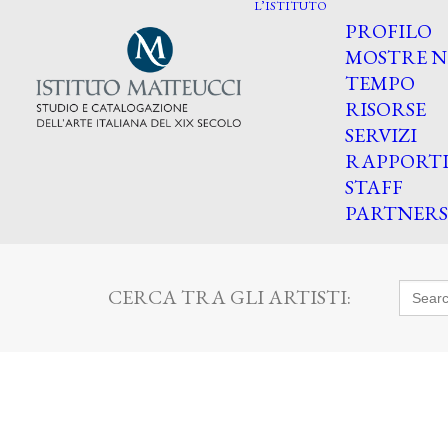
L’ISTITUTO
PROFILO
MOSTRE N
TEMPO
RISORSE
SERVIZI
RAPPORT
STAFF
PARTNERS
Searc
CERCA TRA GLI ARTISTI:
for: