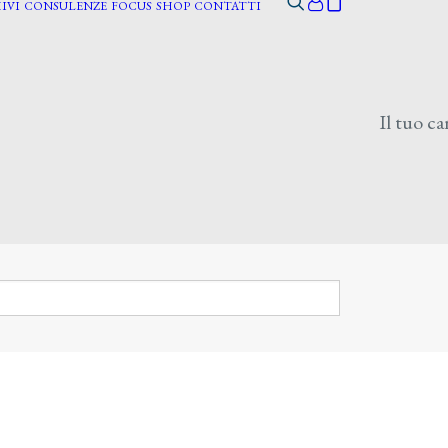
IVI
CONSULENZE
FOCUS
SHOP
CONTATTI
Il tuo ca