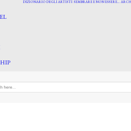
DIZIONARIO DEGLI ARTISTI
SEMBRARE E NON ESSERE…
ARCH
EL
I
HIP
h