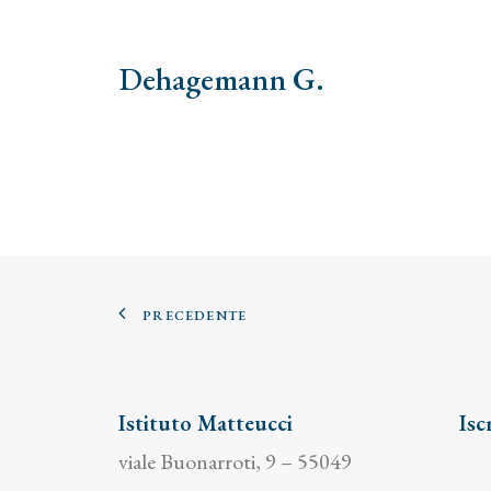
Dehagemann G.
PRECEDENTE
Istituto Matteucci
Isc
viale Buonarroti, 9 – 55049