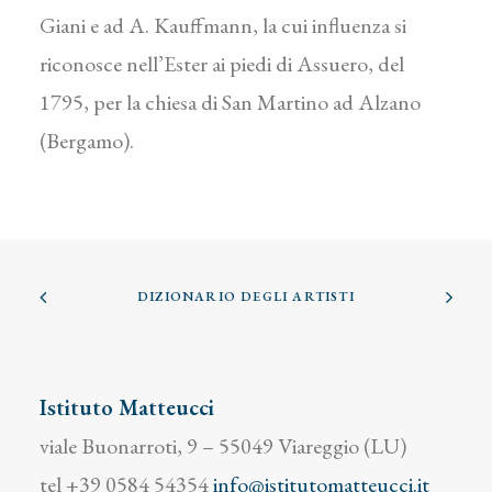
Giani e ad A. Kauffmann, la cui influenza si
riconosce nell’Ester ai piedi di Assuero, del
1795, per la chiesa di San Martino ad Alzano
(Bergamo).
DIZIONARIO DEGLI ARTISTI
Istituto Matteucci
viale Buonarroti, 9 – 55049 Viareggio (LU)
tel +39 0584 54354
info@istitutomatteucci.it