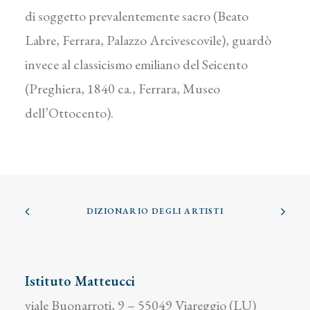
di soggetto prevalentemente sacro (Beato
Labre, Ferrara, Palazzo Arcivescovile), guardò
invece al classicismo emiliano del Seicento
(Preghiera, 1840 ca., Ferrara, Museo
dell’Ottocento).
DIZIONARIO DEGLI ARTISTI
Istituto Matteucci
viale Buonarroti, 9 – 55049 Viareggio (LU)