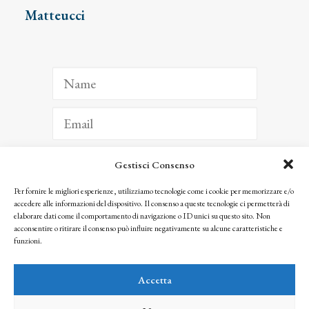
Matteucci
Gestisci Consenso
ISCRIVITI
Per fornire le migliori esperienze, utilizziamo tecnologie come i cookie per memorizzare e/o
accedere alle informazioni del dispositivo. Il consenso a queste tecnologie ci permetterà di
Facendo clic per iscriverti, riconosci che le tue informazioni saranno trattate
elaborare dati come il comportamento di navigazione o ID unici su questo sito. Non
seguendo la nostra
Privacy Policy
acconsentire o ritirare il consenso può influire negativamente su alcune caratteristiche e
© 2025 Istituto Matteucci. All right reserved
funzioni.
Nessuna parte di questo sito può essere riprodotta o trasmessa con qualsiasi mezzo senza
l’autorizzazione scritta dei proprietari dei diritti e dell’Istituto Matteucci
Accetta