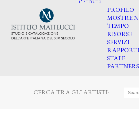
L’ISTITUTO
PROFILO
MOSTRE N
TEMPO
RISORSE
SERVIZI
RAPPORT
STAFF
PARTNERS
Searc
CERCA TRA GLI ARTISTI:
for: