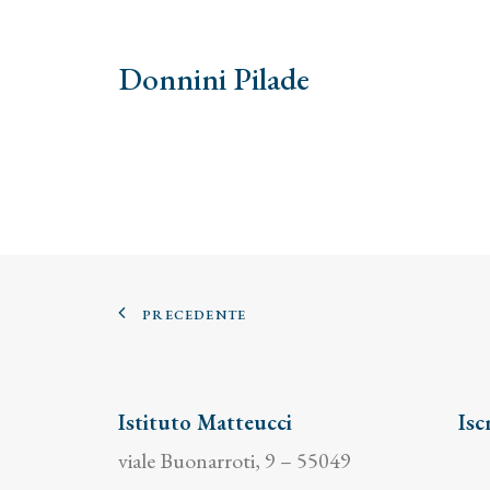
Donnini Pilade
PRECEDENTE
Istituto Matteucci
Isc
viale Buonarroti, 9 – 55049