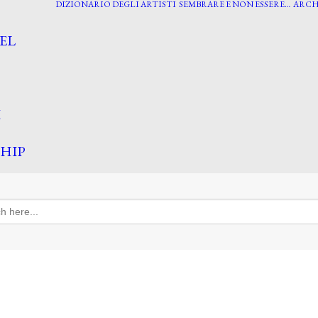
DIZIONARIO DEGLI ARTISTI
SEMBRARE E NON ESSERE…
ARCH
EL
I
HIP
h