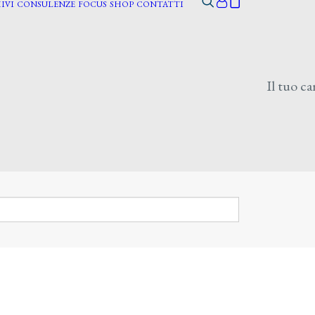
IVI
CONSULENZE
FOCUS
SHOP
CONTATTI
Il tuo ca