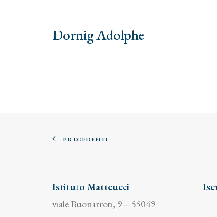
Dornig Adolphe
PRECEDENTE
Istituto Matteucci
Isc
viale Buonarroti, 9 – 55049