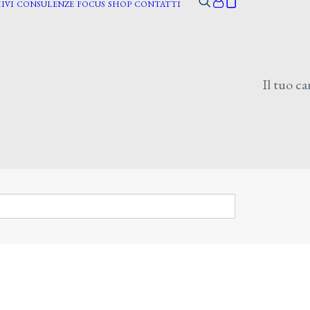
IVI
CONSULENZE
FOCUS
SHOP
CONTATTI
Il tuo ca