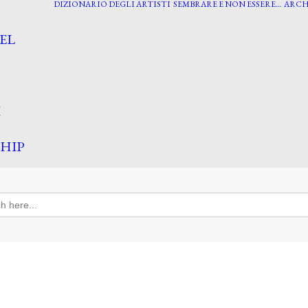
DIZIONARIO DEGLI ARTISTI
SEMBRARE E NON ESSERE…
ARCH
EL
I
HIP
h