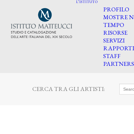
L’ISTITUTO
PROFILO
MOSTRE N
TEMPO
RISORSE
SERVIZI
RAPPORT
STAFF
PARTNERS
Searc
CERCA TRA GLI ARTISTI:
for: