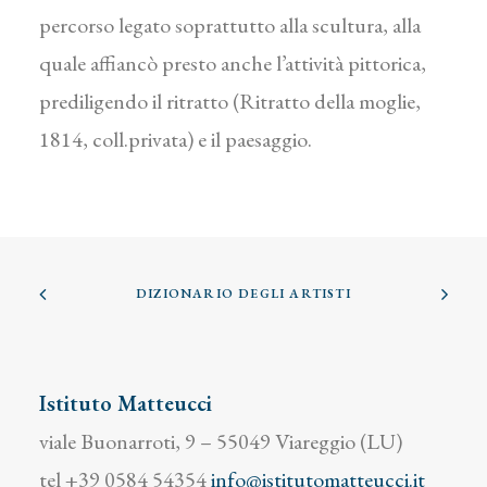
percorso legato soprattutto alla scultura, alla
quale affiancò presto anche l’attività pittorica,
prediligendo il ritratto (Ritratto della moglie,
1814, coll.privata) e il paesaggio.
DIZIONARIO DEGLI ARTISTI
Istituto Matteucci
viale Buonarroti, 9 – 55049 Viareggio (LU)
tel +39 0584 54354
info@istitutomatteucci.it