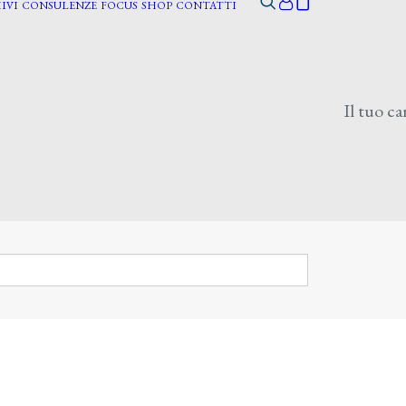
IVI
CONSULENZE
FOCUS
SHOP
CONTATTI
Il tuo ca