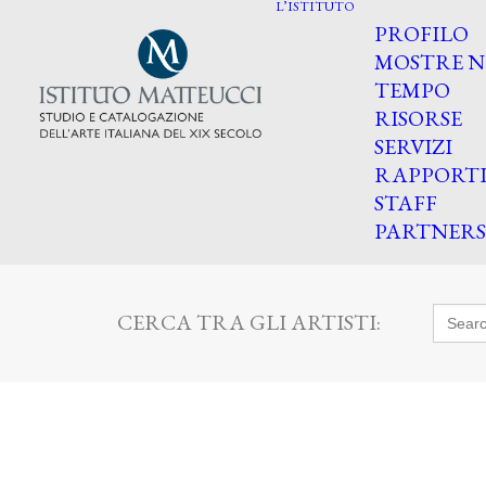
L’ISTITUTO
PROFILO
MOSTRE N
TEMPO
RISORSE
SERVIZI
RAPPORT
STAFF
PARTNERS
Searc
CERCA TRA GLI ARTISTI:
for: