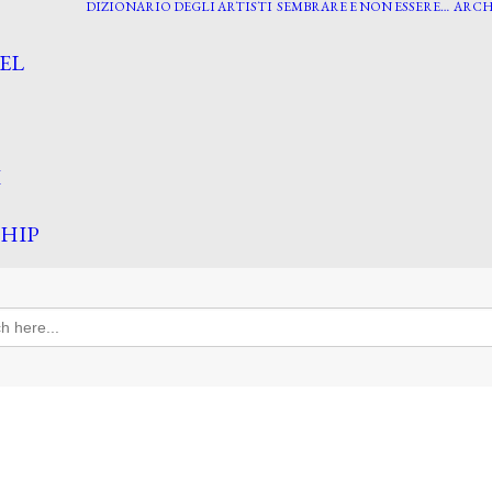
DIZIONARIO DEGLI ARTISTI
SEMBRARE E NON ESSERE…
ARCH
EL
I
HIP
h