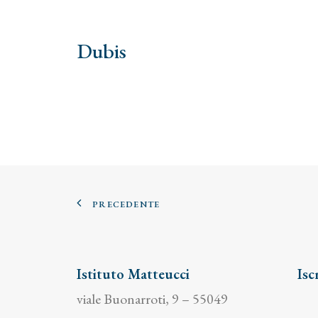
Dubis
PRECEDENTE
Istituto Matteucci
Isc
viale Buonarroti, 9 – 55049