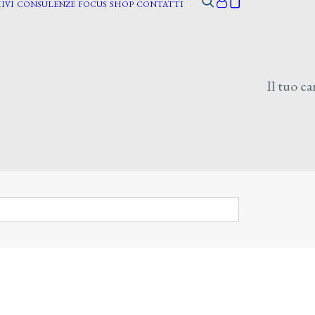
IVI
CONSULENZE
FOCUS
SHOP
CONTATTI
Il tuo ca