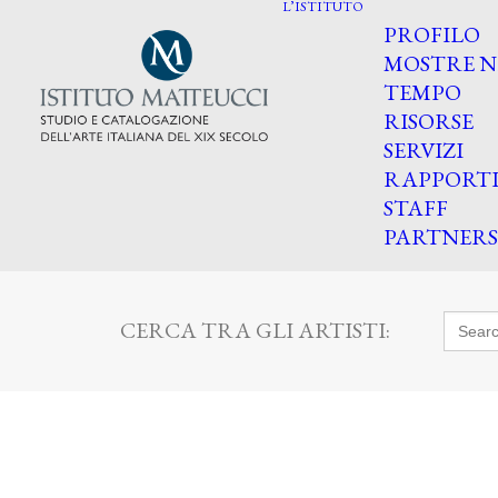
L’ISTITUTO
PROFILO
MOSTRE N
TEMPO
RISORSE
SERVIZI
RAPPORT
STAFF
PARTNERS
Searc
CERCA TRA GLI ARTISTI:
for: