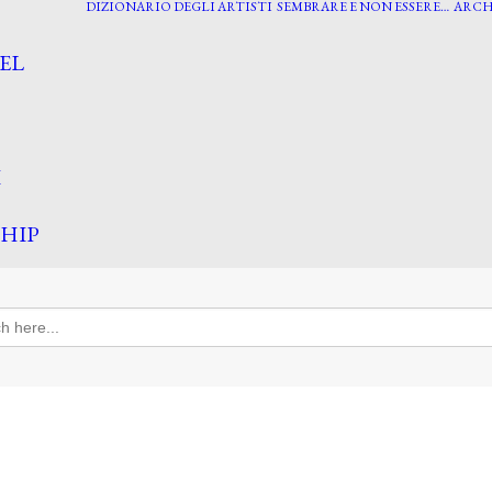
DIZIONARIO DEGLI ARTISTI
SEMBRARE E NON ESSERE…
ARCH
EL
I
HIP
h