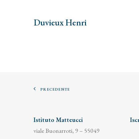
Duvieux Henri
PRECEDENTE
Istituto Matteucci
Isc
viale Buonarroti, 9 – 55049