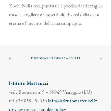
Koch. Nella resa puntuale e precisa del dettaglio
riuscì a cogliere gli aspetti più diversi della città
eterna e l’incanto della sua campagna.
DIZIONARIO DEGLI ARTISTI
Istituto Matteucci
viale Buonarroti, 9 – 55049 Viareggio (LU)
tel +39 0584 54354
info@istitutomatteucci.it
privacy policy
–
cookie policy