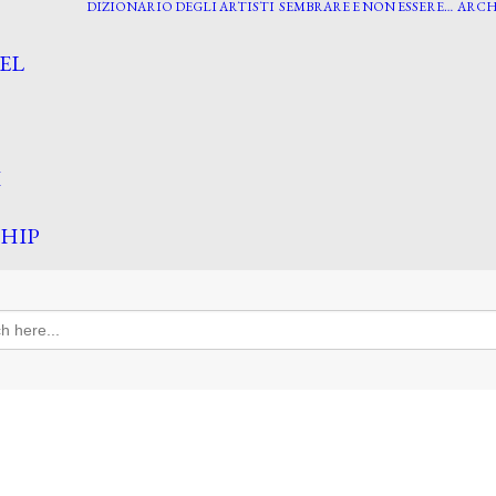
DIZIONARIO DEGLI ARTISTI
SEMBRARE E NON ESSERE…
ARCH
EL
I
HIP
h