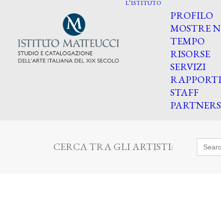
L’ISTITUTO
PROFILO
MOSTRE N
TEMPO
RISORSE
SERVIZI
RAPPORT
STAFF
PARTNERS
Searc
CERCA TRA GLI ARTISTI:
for: