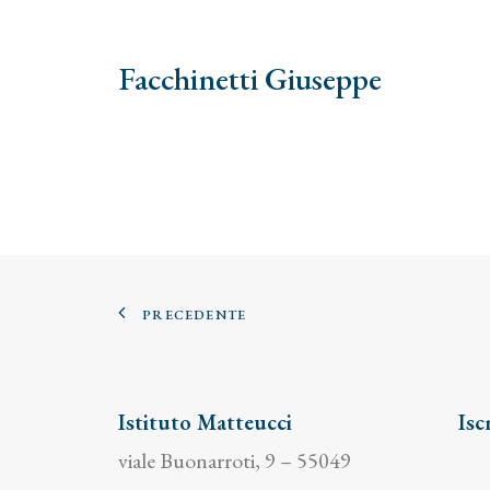
Facchinetti Giuseppe
PRECEDENTE
Istituto Matteucci
Isc
viale Buonarroti, 9 – 55049