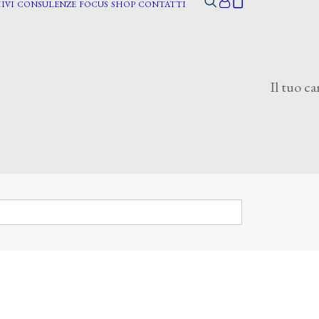
IVI
CONSULENZE
FOCUS
SHOP
CONTATTI
Il tuo ca