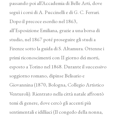
passando poi all’Accademia di Belle Arti, dove
seguì i corsi di A. Puccinelli e di G. C. Ferrari.
Dopo il precoce esordio nel 1863,
all’Esposizione Emiliana, grazie a una borsa di
studio, nel 1867 poté proseguire gli studi a
Firenze sotto la guida di S. Altamura. Ottenne i
primi riconoscimenti con II giorno dei morti,
esposto a Torino nel 1868. Durante il successivo
soggiorno romano, dipinse Belisario e
Giovannina (1870, Bologna, Collegio Artistico
Venturoli). Rientrato nella città natale affrontò
temi di genere, dove cercò gli accenti più
sentimentali e idilliaci (Il congedo della nonna,