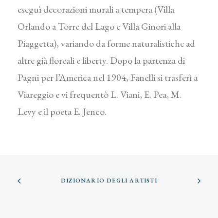
eseguì decorazioni murali a tempera (Villa
Orlando a Torre del Lago e Villa Ginori alla
Piaggetta), variando da forme naturalistiche ad
altre già floreali e liberty. Dopo la partenza di
Pagni per l’America nel 1904, Fanelli si trasferì a
Viareggio e vi frequentò L. Viani, E. Pea, M.
Levy e il poeta E. Jenco.
DIZIONARIO DEGLI ARTISTI