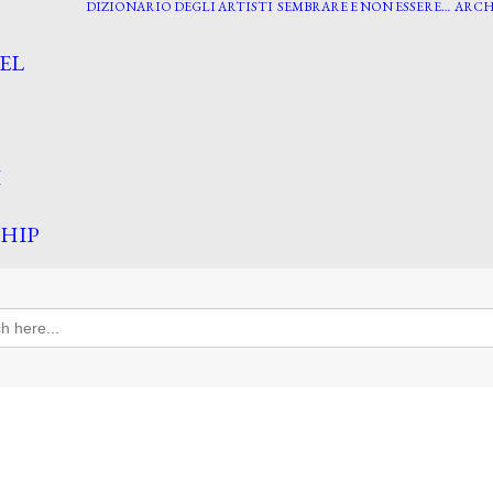
DIZIONARIO DEGLI ARTISTI
SEMBRARE E NON ESSERE…
ARCH
EL
I
HIP
h