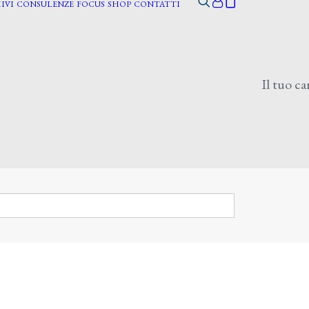
IVI
CONSULENZE
FOCUS
SHOP
CONTATTI
Il tuo ca