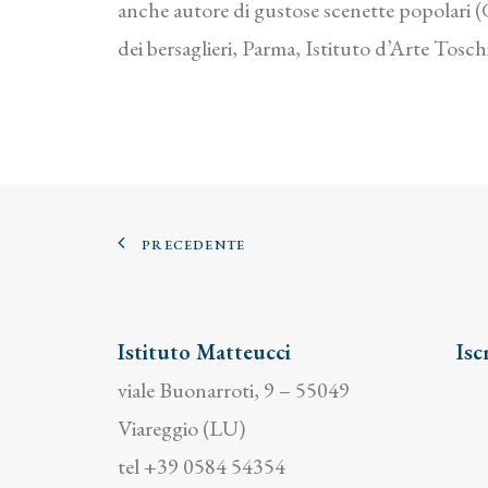
anche autore di gustose scenette popolari (Gi
dei bersaglieri, Parma, Istituto d’Arte Toschi
PRECEDENTE
Istituto Matteucci
Isc
viale Buonarroti, 9 – 55049
Viareggio (LU)
tel +39 0584 54354