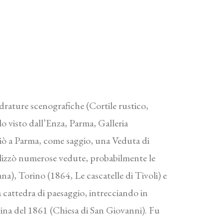
drature scenografiche (Cortile rustico,
 visto dall’Enza, Parma, Galleria
iò a Parma, come saggio, una Veduta di
ealizzò numerose vedute, probabilmente le
a), Torino (1864, Le cascatelle di Tivoli) e
 cattedra di paesaggio, intrecciando in
tina del 1861 (Chiesa di San Giovanni). Fu