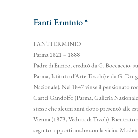
Fanti Erminio *
FANTI ERMINIO
Parma 1821 – 1888
Padre di Enrico, ereditò da G. Boccaccio, su
Parma, Istituto d’Arte Toschi) e da G. Drug
Nazionale). Nel 1847 vinse il pensionato r
Castel Gandolfo (Parma, Galleria Nazionale).
stesse che alcuni anni dopo presentò alle es
Vienna (1873, Veduta di Tivoli). Rientrato n
seguito rapporti anche con la vicina Modena