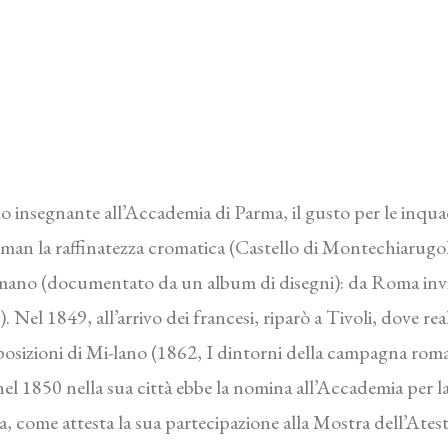
o insegnante all’Accademia di Parma, il gusto per le inqua
man la raffinatezza cromatica (Castello di Montechiarugolo
omano (documentato da un album di disegni): da Roma inv
 Nel 1849, all’arrivo dei francesi, riparò a Tivoli, dove r
posizioni di Mi-lano (1862, I dintorni della campagna roman
el 1850 nella sua città ebbe la nomina all’Accademia per la
, come attesta la sua partecipazione alla Mostra dell’Ates