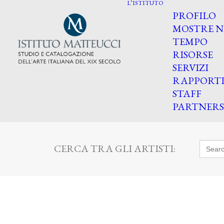
L’ISTITUTO
PROFILO
MOSTRE N
TEMPO
RISORSE
SERVIZI
RAPPORT
STAFF
PARTNERS
Searc
CERCA TRA GLI ARTISTI:
for: