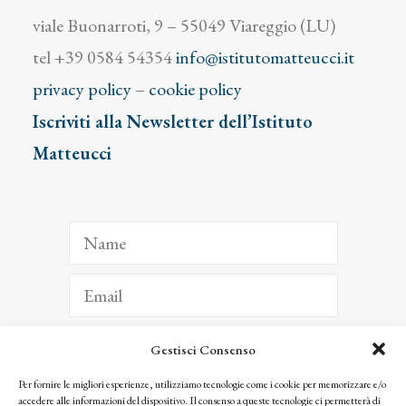
viale Buonarroti, 9 – 55049 Viareggio (LU)
tel +39 0584 54354
info@istitutomatteucci.it
privacy policy
–
cookie policy
Iscriviti alla Newsletter dell’Istituto
Matteucci
Gestisci Consenso
ISCRIVITI
Per fornire le migliori esperienze, utilizziamo tecnologie come i cookie per memorizzare e/o
accedere alle informazioni del dispositivo. Il consenso a queste tecnologie ci permetterà di