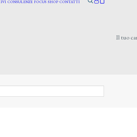
IVI
CONSULENZE
FOCUS
SHOP
CONTATTI
Il tuo ca