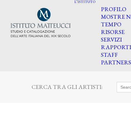
L’ISTITUTO
PROFILO
MOSTRE N
TEMPO
RISORSE
SERVIZI
RAPPORT
STAFF
PARTNERS
Searc
CERCA TRA GLI ARTISTI:
for: