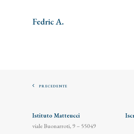
Fedric A.
PRECEDENTE
Istituto Matteucci
Isc
viale Buonarroti, 9 – 55049