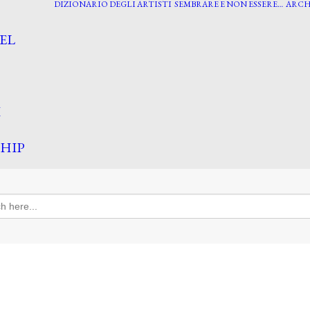
DIZIONARIO DEGLI ARTISTI
SEMBRARE E NON ESSERE…
ARCH
EL
I
HIP
h