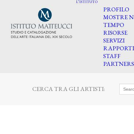
L’ISTITUTO
PROFILO
MOSTRE N
TEMPO
RISORSE
SERVIZI
RAPPORT
STAFF
PARTNERS
Searc
CERCA TRA GLI ARTISTI:
for: