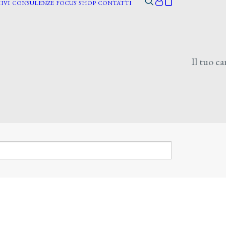
IVI
CONSULENZE
FOCUS
SHOP
CONTATTI
Il tuo ca