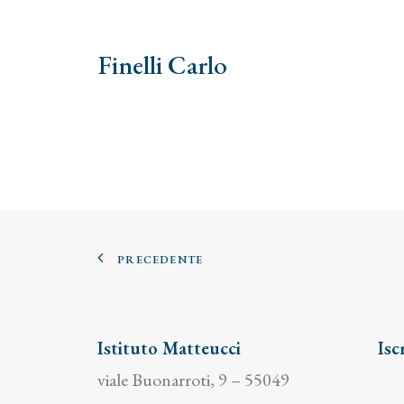
Finelli Carlo
PRECEDENTE
Istituto Matteucci
Isc
viale Buonarroti, 9 – 55049