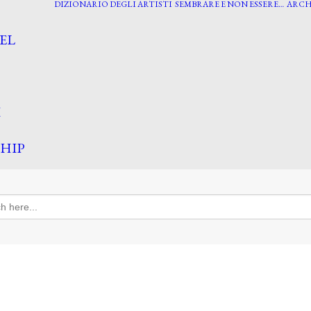
DIZIONARIO DEGLI ARTISTI
SEMBRARE E NON ESSERE…
ARCH
EL
I
HIP
h