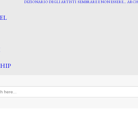
DIZIONARIO DEGLI ARTISTI
SEMBRARE E NON ESSERE…
ARCH
EL
I
HIP
h