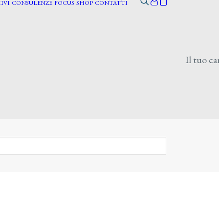
IVI
CONSULENZE
FOCUS
SHOP
CONTATTI
Il tuo ca