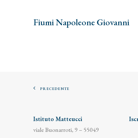
Fiumi Napoleone Giovanni
PRECEDENTE
Istituto Matteucci
Isc
viale Buonarroti, 9 – 55049