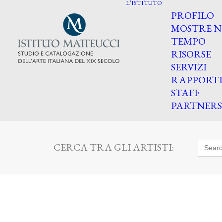
L’ISTITUTO
PROFILO
MOSTRE N
TEMPO
RISORSE
SERVIZI
RAPPORT
STAFF
PARTNERS
Searc
CERCA TRA GLI ARTISTI:
for: