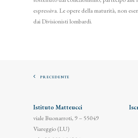
espressiva. Le opere della maturità, non esent
dai Divisionisti lombardi.
PRECEDENTE
Istituto Matteucci
Isc
viale Buonarroti, 9 – 55049
Viareggio (LU)