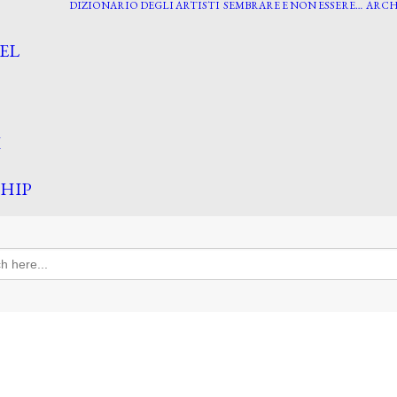
DIZIONARIO DEGLI ARTISTI
SEMBRARE E NON ESSERE…
ARCH
EL
I
HIP
h