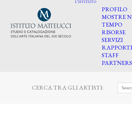
L’ISTITUTO
PROFILO
MOSTRE N
TEMPO
RISORSE
SERVIZI
RAPPORT
STAFF
PARTNERS
Searc
CERCA TRA GLI ARTISTI:
for: