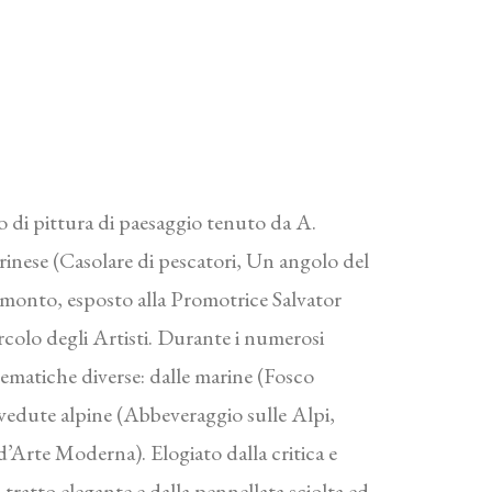
so di pittura di paesaggio tenuto da A.
rinese (Casolare di pescatori, Un angolo del
amonto, esposto alla Promotrice Salvator
rcolo degli Artisti. Durante i numerosi
 tematiche diverse: dalle marine (Fosco
 vedute alpine (Abbeveraggio sulle Alpi,
’Arte Moderna). Elogiato dalla critica e
ratto elegante e dalla pennellata sciolta ed