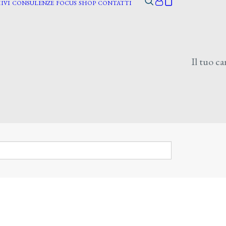
IVI
CONSULENZE
FOCUS
SHOP
CONTATTI
Il tuo ca