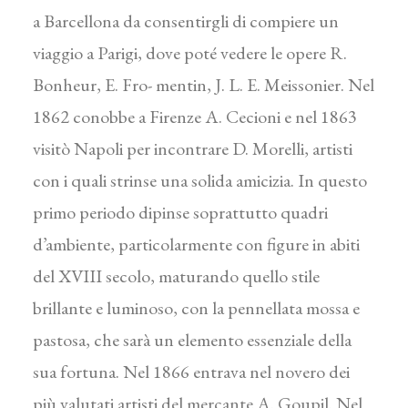
a Barcellona da consentirgli di compiere un
viaggio a Parigi, dove poté vedere le opere R.
Bonheur, E. Fro- mentin, J. L. E. Meissonier. Nel
1862 conobbe a Firenze A. Cecioni e nel 1863
visitò Napoli per incontrare D. Morelli, artisti
con i quali strinse una solida amicizia. In questo
primo periodo dipinse soprattutto quadri
d’ambiente, particolarmente con figure in abiti
del XVIII secolo, maturando quello stile
brillante e luminoso, con la pennellata mossa e
pastosa, che sarà un elemento essenziale della
sua fortuna. Nel 1866 entrava nel novero dei
più valutati artisti del mercante A. Goupil. Nel