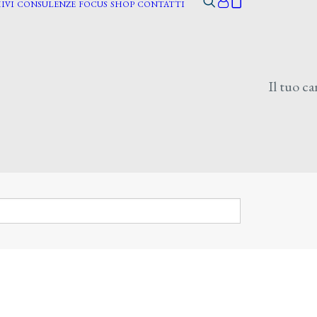
IVI
CONSULENZE
FOCUS
SHOP
CONTATTI
Il tuo ca