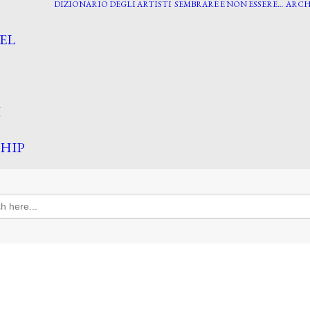
DIZIONARIO DEGLI ARTISTI
SEMBRARE E NON ESSERE…
ARCH
EL
I
HIP
h