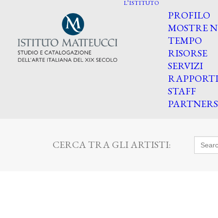
L’ISTITUTO
PROFILO
MOSTRE N
TEMPO
RISORSE
SERVIZI
RAPPORT
STAFF
PARTNERS
Searc
CERCA TRA GLI ARTISTI:
for: