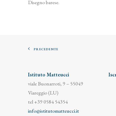
Disegno barese.
PRECEDENTE
Istituto Matteucci
Isc
viale Buonarroti, 9 – 55049
Viareggio (LU)
tel +39 0584 54354
info@istitutomatteucci.it