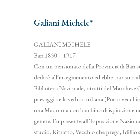
Galiani Michele*
GALIANI MICHELE
Bari 1850 – 1917
Con un pensionato della Provincia di Bari s
dedicò all’insegnamento ed ebbe tra i suoi alli
Biblioteca Nazionale; ritratti del Marches
paesaggio e la veduta urbana (Porto vecchio d
una Madonna con bambino di ispirazione more
genere. Fu presente all’Esposizione Nazional
studio, Ritratto, Vecchio che prega, Idillio s