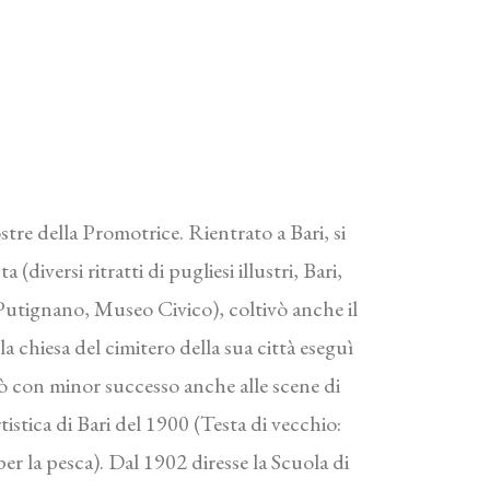
re della Promotrice. Rientrato a Bari, si
(diversi ritratti di pugliesi illustri, Bari,
Putignano, Museo Civico), coltivò anche il
a chiesa del cimitero della sua città eseguì
ò con minor successo anche alle scene di
stica di Bari del 1900 (Testa di vecchio:
per la pesca). Dal 1902 diresse la Scuola di