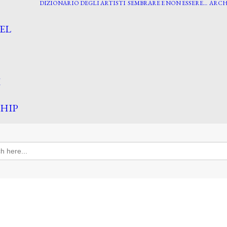
DIZIONARIO DEGLI ARTISTI
SEMBRARE E NON ESSERE…
ARCH
EL
I
HIP
h