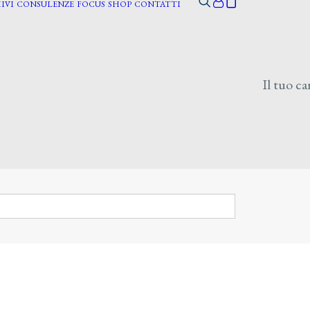
IVI
CONSULENZE
FOCUS
SHOP
CONTATTI
Il tuo ca