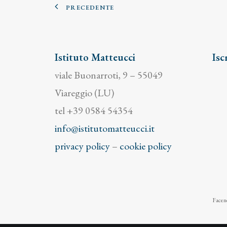
PRECEDENTE
Istituto Matteucci
Isc
viale Buonarroti, 9 – 55049
Viareggio (LU)
tel +39 0584 54354
info@istitutomatteucci.it
privacy policy
–
cookie policy
Facend