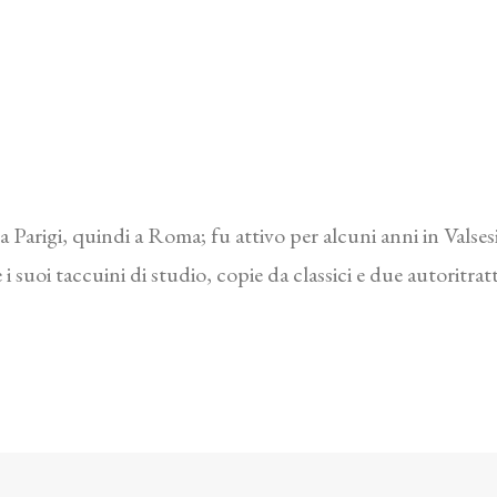
 Parigi, quindi a Roma; fu attivo per alcuni anni in Valses
 i suoi taccuini di studio, copie da classici e due autoritra