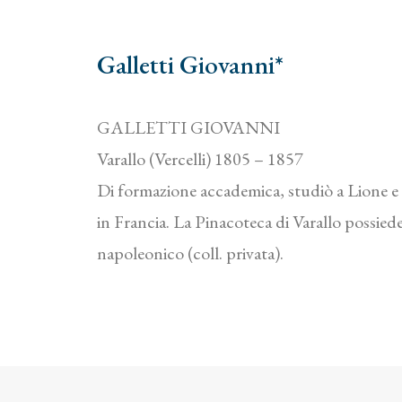
Galletti Giovanni*
GALLETTI GIOVANNI
Varallo (Vercelli) 1805 – 1857
Di formazione accademica, studiò a Lione e a
in Francia. La Pinacoteca di Varallo possiede
napoleonico (coll. privata).