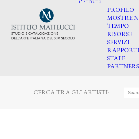
L’ISTITUTO
PROFILO
MOSTRE N
TEMPO
RISORSE
SERVIZI
RAPPORT
STAFF
PARTNERS
Searc
CERCA TRA GLI ARTISTI:
for: