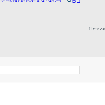
IVI
CONSULENZE
FOCUS
SHOP
CONTATTI
Il tuo ca