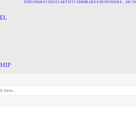
DIZIONARIO DEGLI ARTISTI
SEMBRARE E NON ESSERE…
ARCH
EL
I
HIP
h