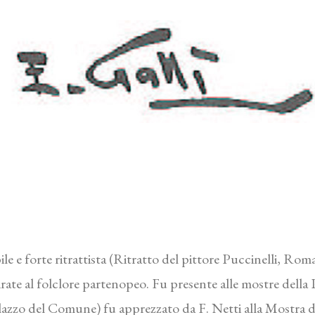
abile e forte ritrattista (Ritratto del pittore Puccinelli, 
rate al folclore partenopeo. Fu presente alle mostre della 
alazzo del Comune) fu apprezzato da F. Netti alla Mostra d