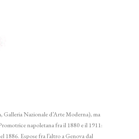
Roma, Galleria Nazionale d’Arte Moderna), ma
Promotrice napoletana fra il 1880 e il 1911:
el 1886. Espose fra l’altro a Genova dal