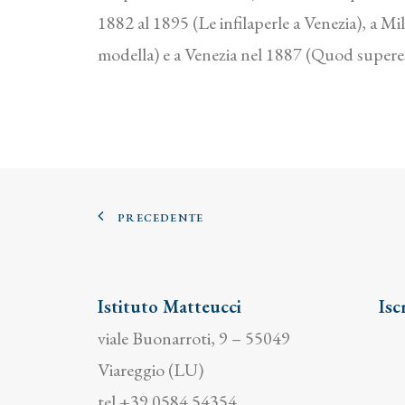
1882 al 1895 (Le infilaperle a Venezia), a 
modella) e a Venezia nel 1887 (Quod supere
PRECEDENTE
Istituto Matteucci
Isc
viale Buonarroti, 9 – 55049
Viareggio (LU)
tel +39 0584 54354