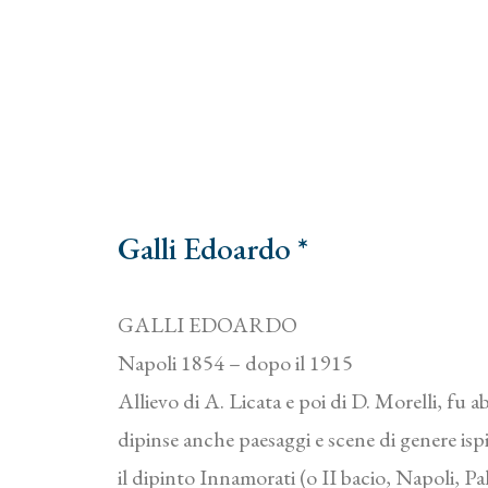
Galli Edoardo *
GALLI EDOARDO
Napoli 1854 – dopo il 1915
Allievo di A. Licata e poi di D. Morelli, fu 
dipinse anche paesaggi e scene di genere ispi
il dipinto Innamorati (o II bacio, Napoli, P