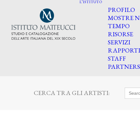
L’ISTITUTO
PROFILO
MOSTRE N
TEMPO
RISORSE
SERVIZI
RAPPORT
STAFF
PARTNERS
Searc
CERCA TRA GLI ARTISTI:
for: