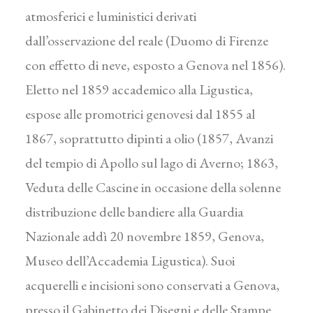
atmosferici e luministici derivati
dall’osservazione del reale (Duomo di Firenze
con effetto di neve, esposto a Genova nel 1856).
Eletto nel 1859 accademico alla Ligustica,
espose alle promotrici genovesi dal 1855 al
1867, soprattutto dipinti a olio (1857, Avanzi
del tempio di Apollo sul lago di Averno; 1863,
Veduta delle Cascine in occasione della solenne
distribuzione delle bandiere alla Guardia
Nazionale addì 20 novembre 1859, Genova,
Museo dell’Accademia Ligustica). Suoi
acquerelli e incisioni sono conservati a Genova,
presso il Gabinetto dei Disegni e delle Stampe