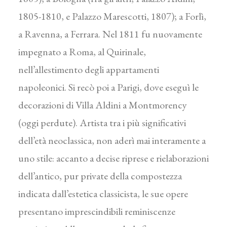
1805-1810, e Palazzo Marescotti, 1807); a Forlì,
a Ravenna, a Ferrara. Nel 1811 fu nuovamente
impegnato a Roma, al Quirinale,
nell’allestimento degli appartamenti
napoleonici. Si recò poi a Parigi, dove eseguì le
decorazioni di Villa Aldini a Montmorency
(oggi perdute). Artista tra i più significativi
dell’età neoclassica, non aderì mai interamente a
uno stile: accanto a decise riprese e rielaborazioni
dell’antico, pur private della compostezza
indicata dall’estetica classicista, le sue opere
presentano imprescindibili reminiscenze