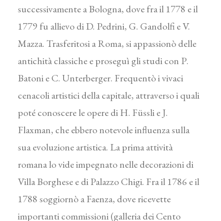
successivamente a Bologna, dove fra il 1778 e il
1779 fu allievo di D. Pedrini, G. Gandolfi e V.
Mazza. Trasferitosi a Roma, si appassionò delle
antichità classiche e proseguì gli studi con P.
Batoni e C. Unterberger. Frequentò i vivaci
cenacoli artistici della capitale, attraverso i quali
poté conoscere le opere di H. Füssli e J.
Flaxman, che ebbero notevole influenza sulla
sua evoluzione artistica. La prima attività
romana lo vide impegnato nelle decorazioni di
Villa Borghese e di Palazzo Chigi. Fra il 1786 e il
1788 soggiornò a Faenza, dove ricevette
importanti commissioni (galleria dei Cento