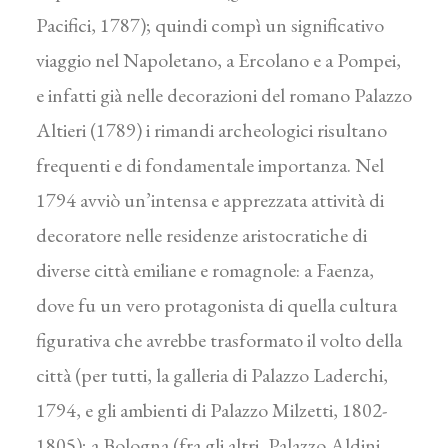
Pacifici, 1787); quindi compì un significativo
viaggio nel Napoletano, a Ercolano e a Pompei,
e infatti già nelle decorazioni del romano Palazzo
Altieri (1789) i rimandi archeologici risultano
frequenti e di fondamentale importanza. Nel
1794 avviò un’intensa e apprezzata attività di
decoratore nelle residenze aristocratiche di
diverse città emiliane e romagnole: a Faenza,
dove fu un vero protagonista di quella cultura
figurativa che avrebbe trasformato il volto della
città (per tutti, la galleria di Palazzo Laderchi,
1794, e gli ambienti di Palazzo Milzetti, 1802-
1805); a Bologna (fra gli altri, Palazzo Aldini,