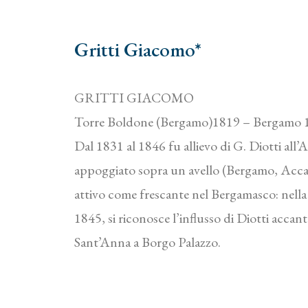
Gritti Giacomo*
GRITTI GIACOMO
Torre Boldone (Bergamo)1819 – Bergamo 
Dal 1831 al 1846 fu allievo di G. Diotti al
appoggiato sopra un avello (Bergamo, Acca
attivo come frescante nel Bergamasco: nella
1845, si riconosce l’influsso di Diotti accan
Sant’Anna a Borgo Palazzo.