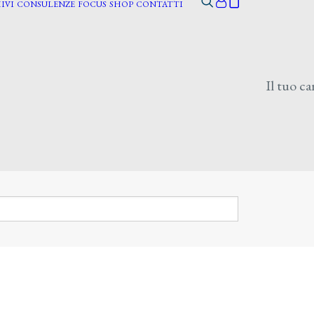
IVI
CONSULENZE
FOCUS
SHOP
CONTATTI
Il tuo ca