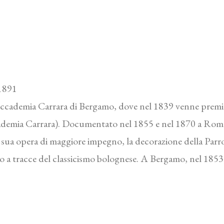
1891
l’Accademia Carrara di Bergamo, dove nel 1839 venne premi
demia Carrara). Documentato nel 1855 e nel 1870 a Roma 
 sua opera di maggiore impegno, la decorazione della Parro
to a tracce del classicismo bolognese. A Bergamo, nel 1853, 