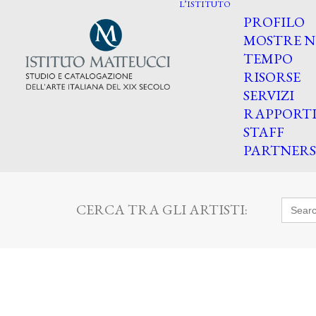
L’ISTITUTO
PROFILO
MOSTRE N
TEMPO
RISORSE
SERVIZI
RAPPORT
STAFF
PARTNERS
Searc
CERCA TRA GLI ARTISTI:
for: