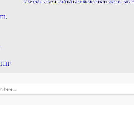
DIZIONARIO DEGLI ARTISTI
SEMBRARE E NON ESSERE…
ARCH
EL
I
HIP
h