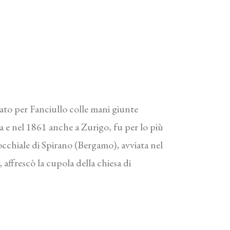
ato per Fanciullo colle mani giunte
e nel 1861 anche a Zurigo, fu per lo più
cchiale di Spirano (Bergamo), avviata nel
affrescò la cupola della chiesa di