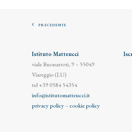
PRECEDENTE
Istituto Matteucci
Isc
viale Buonarroti, 9 – 55049
Viareggio (LU)
tel +39 0584 54354
info@istitutomatteucci.it
privacy policy
–
cookie policy