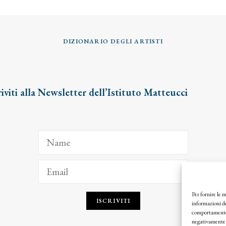
DIZIONARIO DEGLI ARTISTI
riviti alla Newsletter dell’Istituto Matteucci
Per fornire le 
ISCRIVITI
informazioni de
comportamento d
negativamente s