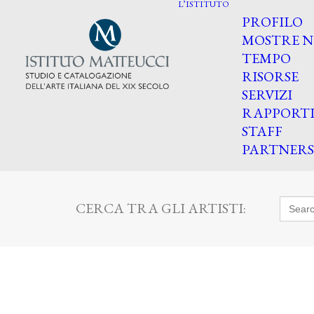
L’ISTITUTO
PROFILO
MOSTRE N
TEMPO
RISORSE
SERVIZI
RAPPORT
STAFF
PARTNERS
Searc
CERCA TRA GLI ARTISTI:
for: