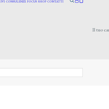
IVI
CONSULENZE
FOCUS
SHOP
CONTATTI
Il tuo ca