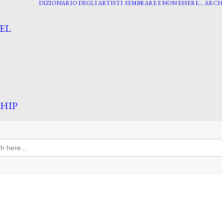
DIZIONARIO DEGLI ARTISTI
SEMBRARE E NON ESSERE…
ARCH
EL
I
HIP
h