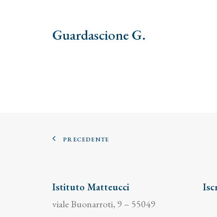
Guardascione G.
PRECEDENTE
Istituto Matteucci
Isc
viale Buonarroti, 9 – 55049