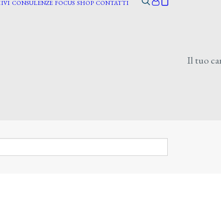
IVI
CONSULENZE
FOCUS
SHOP
CONTATTI
Il tuo ca