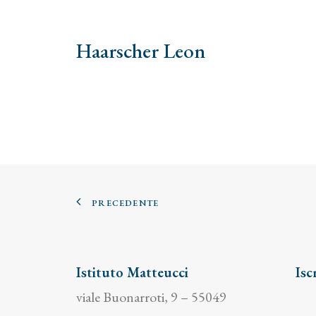
Haarscher Leon
PRECEDENTE
Istituto Matteucci
Isc
viale Buonarroti, 9 – 55049