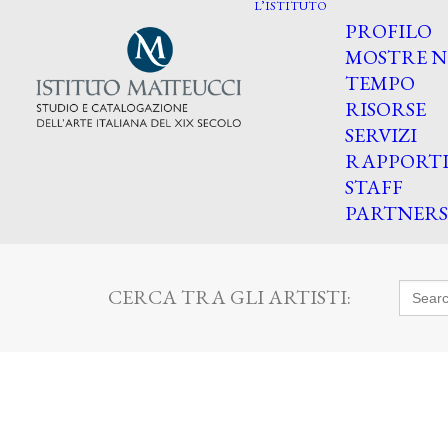
L’ISTITUTO
PROFILO
MOSTRE N
TEMPO
RISORSE
SERVIZI
RAPPORT
STAFF
PARTNERS
Searc
CERCA TRA GLI ARTISTI:
for: