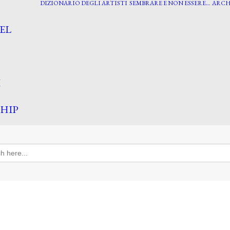
DIZIONARIO DEGLI ARTISTI
SEMBRARE E NON ESSERE…
ARCH
EL
I
HIP
h